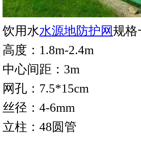
饮用水
水源地防护网
规格
高度：1.8m-2.4m
中心间距：3m
网孔：7.5*15cm
丝径：4-6mm
立柱：48圆管