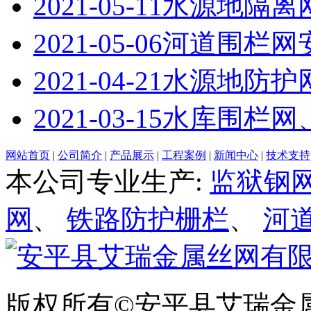
2021-05-11
水源地隔离
2021-05-06
河道围栏网
2021-04-21
水源地防护
2021-03-15
水库围栏网
网站首页
|
公司简介
|
产品展示
|
工程案例
|
新闻中心
|
技术支持
本公司专业生产:
监狱钢
网
、
铁路防护栅栏
、
河
版权所有©安平县艾瑞金