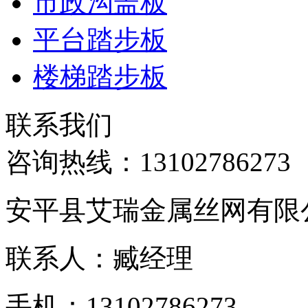
市政沟盖板
平台踏步板
楼梯踏步板
联系我们
咨询热线：
13102786273
安平县艾瑞金属丝网有限
联系人：臧经理
手机：13102786273