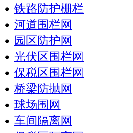
铁路防护栅栏
河道围栏网
园区防护网
光伏区围栏网
保税区围栏网
桥梁防抛网
球场围网
车间隔离网