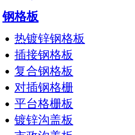
钢格板
热镀锌钢格板
插接钢格板
复合钢格板
对插钢格栅
平台格栅板
镀锌沟盖板