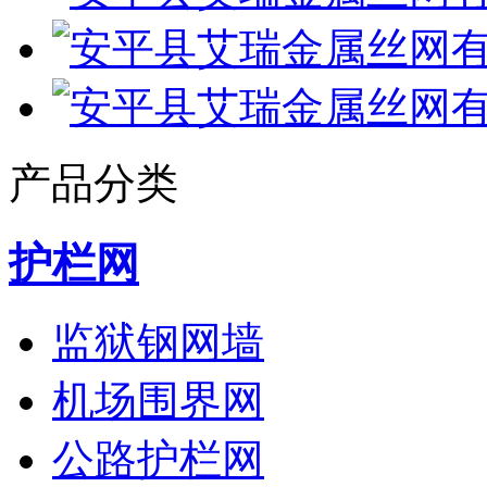
产品分类
护栏网
监狱钢网墙
机场围界网
公路护栏网