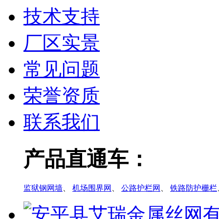
技术支持
厂区实景
常见问题
荣誉资质
联系我们
产品直通车：
监狱钢网墙
、
机场围界网
、
公路护栏网
、
铁路防护栅栏