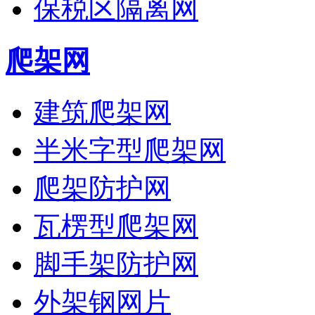
保税区隔离网
爬架网
建筑爬架网
半米字型爬架网
爬架防护网
瓦楞型爬架网
脚手架防护网
外架钢网片