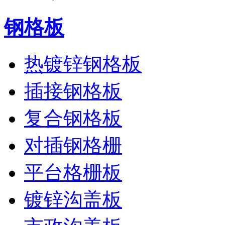
钢格板
热镀锌钢格板
插接钢格板
复合钢格板
对插钢格栅
平台格栅板
镀锌沟盖板