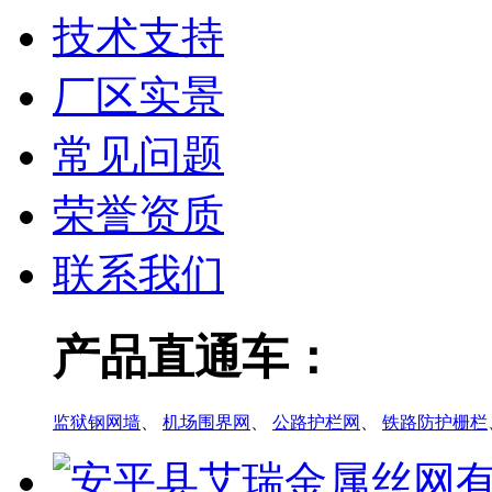
技术支持
厂区实景
常见问题
荣誉资质
联系我们
产品直通车：
监狱钢网墙
、
机场围界网
、
公路护栏网
、
铁路防护栅栏