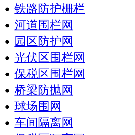
铁路防护栅栏
河道围栏网
园区防护网
光伏区围栏网
保税区围栏网
桥梁防抛网
球场围网
车间隔离网