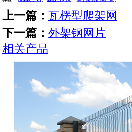
上一篇：
瓦楞型爬架网
下一篇：
外架钢网片
相关产品