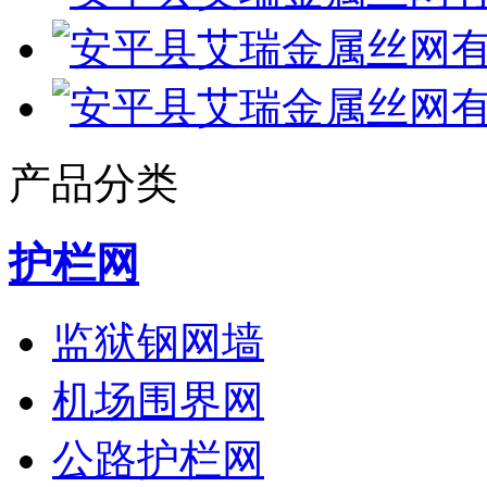
产品分类
护栏网
监狱钢网墙
机场围界网
公路护栏网