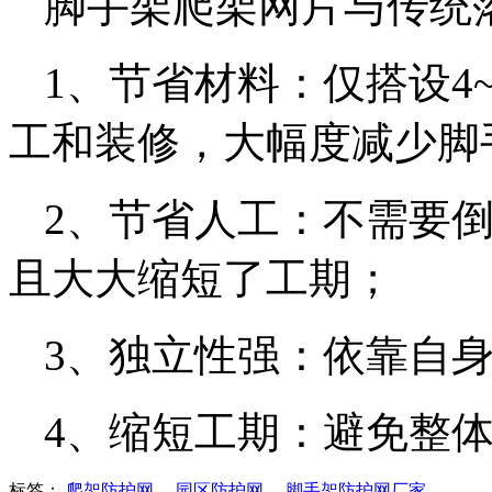
脚手架爬架网片与传统
1、节省材料：仅搭设4
工和装修，大幅度减少脚
2、节省人工：不需要
且大大缩短了工期；
3、独立性强：依靠自
4、缩短工期：避免整
标签：
爬架防护网
、
园区防护网
、
脚手架防护网厂家
、