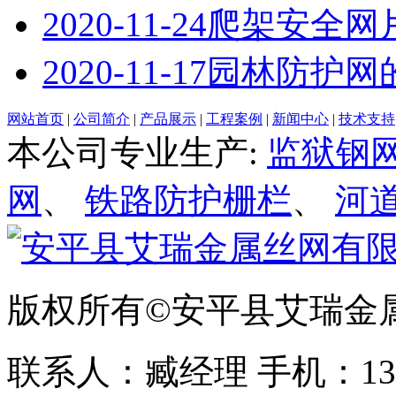
2020-11-24
爬架安全网
2020-11-17
园林防护网
网站首页
|
公司简介
|
产品展示
|
工程案例
|
新闻中心
|
技术支持
本公司专业生产:
监狱钢
网
、
铁路防护栅栏
、
河
版权所有©安平县艾瑞金
联系人：臧经理 手机：1310