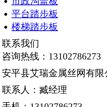
市政沟盖板
平台踏步板
楼梯踏步板
联系我们
咨询热线：
13102786273
安平县艾瑞金属丝网有限
联系人：臧经理
手机：13102786273