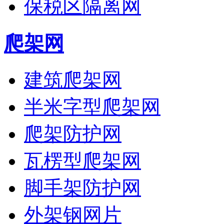
保税区隔离网
爬架网
建筑爬架网
半米字型爬架网
爬架防护网
瓦楞型爬架网
脚手架防护网
外架钢网片