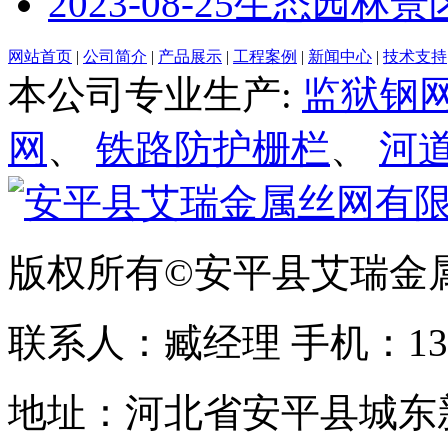
2023-08-25
生态园林景
网站首页
|
公司简介
|
产品展示
|
工程案例
|
新闻中心
|
技术支持
本公司专业生产:
监狱钢
网
、
铁路防护栅栏
、
河
版权所有©安平县艾瑞金
联系人：臧经理 手机：1310
地址：河北省安平县城东