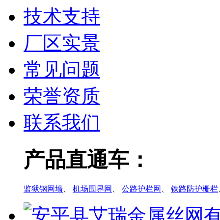
技术支持
厂区实景
常见问题
荣誉资质
联系我们
产品直通车：
监狱钢网墙
、
机场围界网
、
公路护栏网
、
铁路防护栅栏