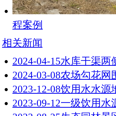
程案例
相关新闻
2024-04-15
水库干渠两
2024-03-08
农场勾花网围
2023-12-08
饮用水水源
2023-09-12
一级饮用水