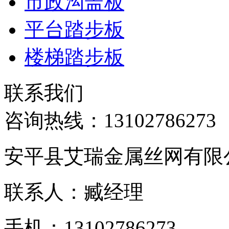
市政沟盖板
平台踏步板
楼梯踏步板
联系我们
咨询热线：
13102786273
安平县艾瑞金属丝网有限
联系人：臧经理
手机：13102786273