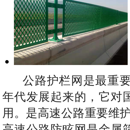
公路护栏网是最重要的
年代发展起来的，它对
用。是高速公路重要维
高速公路防眩网是金属