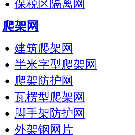
保税区隔离网
爬架网
建筑爬架网
半米字型爬架网
爬架防护网
瓦楞型爬架网
脚手架防护网
外架钢网片