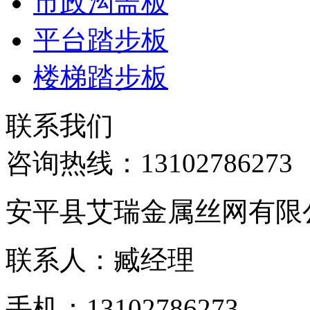
市政沟盖板
平台踏步板
楼梯踏步板
联系我们
咨询热线：
13102786273
安平县艾瑞金属丝网有限
联系人：臧经理
手机：13102786273