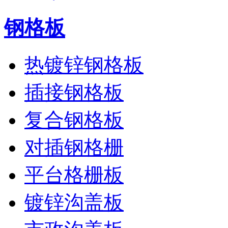
钢格板
热镀锌钢格板
插接钢格板
复合钢格板
对插钢格栅
平台格栅板
镀锌沟盖板