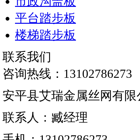
市政沟盖板
平台踏步板
楼梯踏步板
联系我们
咨询热线：
13102786273
安平县艾瑞金属丝网有限
联系人：臧经理
手机：13102786273