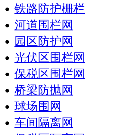
铁路防护栅栏
河道围栏网
园区防护网
光伏区围栏网
保税区围栏网
桥梁防抛网
球场围网
车间隔离网