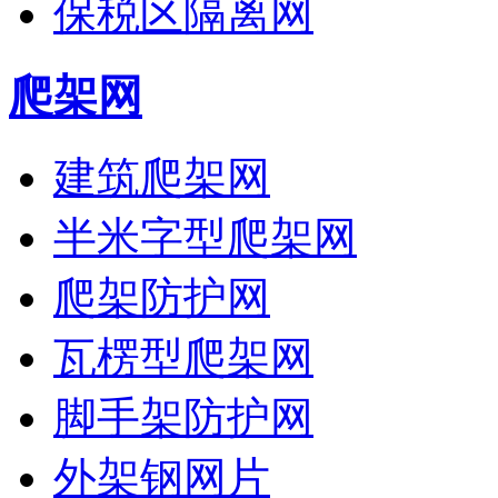
保税区隔离网
爬架网
建筑爬架网
半米字型爬架网
爬架防护网
瓦楞型爬架网
脚手架防护网
外架钢网片