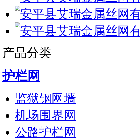
产品分类
护栏网
监狱钢网墙
机场围界网
公路护栏网