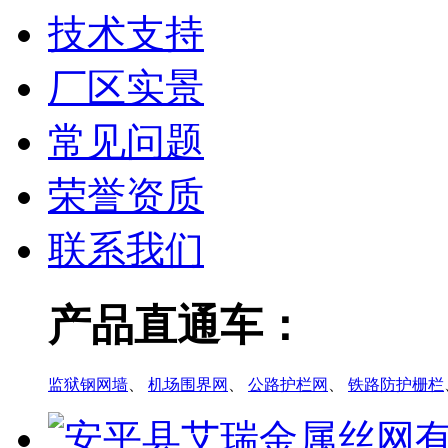
技术支持
厂区实景
常见问题
荣誉资质
联系我们
产品直通车：
监狱钢网墙
、
机场围界网
、
公路护栏网
、
铁路防护栅栏