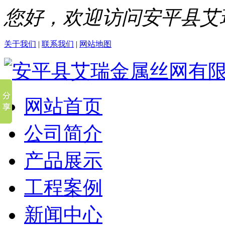
您好，欢迎访问安平县艾
关于我们
|
联系我们
|
网站地图
网站首页
公司简介
产品展示
工程案例
新闻中心