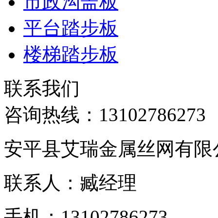
市政沟盖板
平台踏步板
楼梯踏步板
联系我们
咨询热线：
13102786273
安平县艾瑞金属丝网有限
联系人：臧经理
手机：13102786273