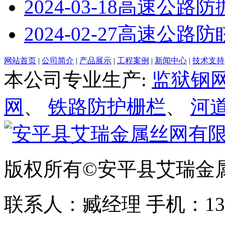
2024-03-18
高速公路防
2024-02-27
高速公路防
网站首页
|
公司简介
|
产品展示
|
工程案例
|
新闻中心
|
技术支持
本公司专业生产:
监狱钢
网
、
铁路防护栅栏
、
河
版权所有©安平县艾瑞金
联系人：臧经理 手机：1310