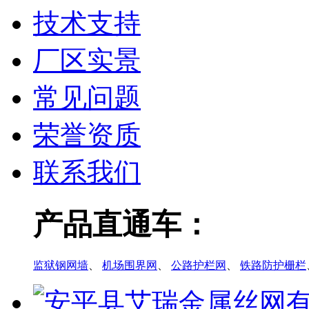
技术支持
厂区实景
常见问题
荣誉资质
联系我们
产品直通车：
监狱钢网墙
、
机场围界网
、
公路护栏网
、
铁路防护栅栏