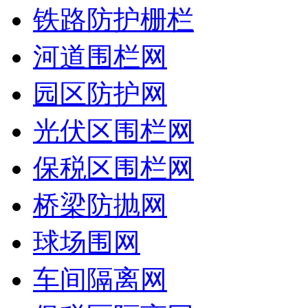
铁路防护栅栏
河道围栏网
园区防护网
光伏区围栏网
保税区围栏网
桥梁防抛网
球场围网
车间隔离网