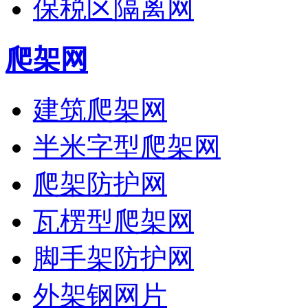
保税区隔离网
爬架网
建筑爬架网
半米字型爬架网
爬架防护网
瓦楞型爬架网
脚手架防护网
外架钢网片