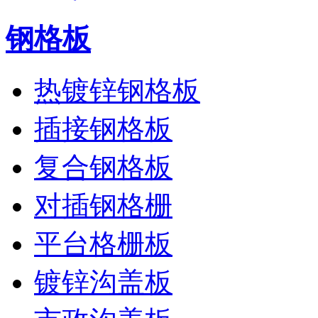
钢格板
热镀锌钢格板
插接钢格板
复合钢格板
对插钢格栅
平台格栅板
镀锌沟盖板