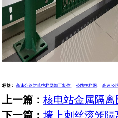
标签：
高速公路防眩护栏网加工制作
、
公路护栏网
、
高速公
上一篇：
核电站金属隔离
下一篇：
墙上刺丝滚笼隔离