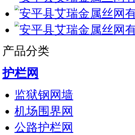
产品分类
护栏网
监狱钢网墙
机场围界网
公路护栏网