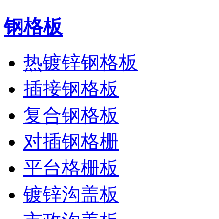
钢格板
热镀锌钢格板
插接钢格板
复合钢格板
对插钢格栅
平台格栅板
镀锌沟盖板