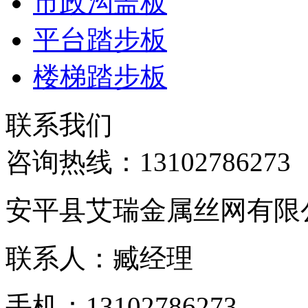
市政沟盖板
平台踏步板
楼梯踏步板
联系我们
咨询热线：
13102786273
安平县艾瑞金属丝网有限
联系人：臧经理
手机：13102786273