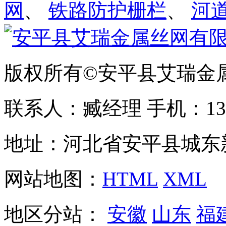
网
、
铁路防护栅栏
、
河
版权所有©安平县艾瑞金
联系人：臧经理 手机：1310
地址：河北省安平县城东
网站地图：
HTML
XML
地区分站：
安徽
山东
福