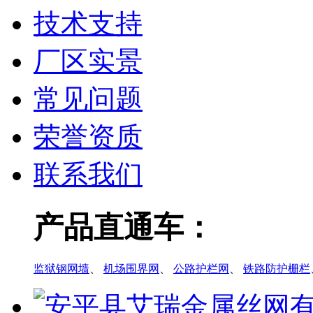
技术支持
厂区实景
常见问题
荣誉资质
联系我们
产品直通车：
监狱钢网墙
、
机场围界网
、
公路护栏网
、
铁路防护栅栏