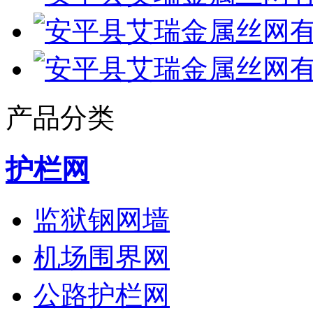
产品分类
护栏网
监狱钢网墙
机场围界网
公路护栏网