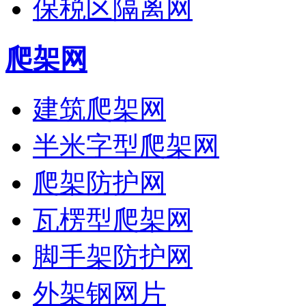
保税区隔离网
爬架网
建筑爬架网
半米字型爬架网
爬架防护网
瓦楞型爬架网
脚手架防护网
外架钢网片