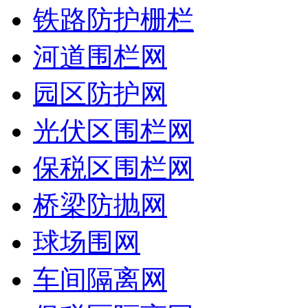
铁路防护栅栏
河道围栏网
园区防护网
光伏区围栏网
保税区围栏网
桥梁防抛网
球场围网
车间隔离网