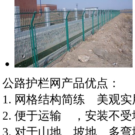
公路护栏网产品优点：
1. 网格结构简练 美观实
2. 便于运输 ，安装不
3. 对于山地 坡地 多