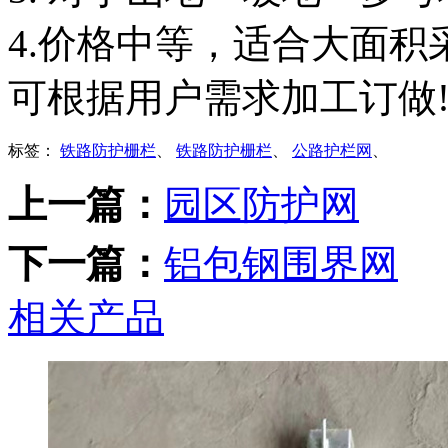
4.价格中等，适合大面积
可根据用户需求加工订做
标签：
铁路防护栅栏
、
铁路防护栅栏
、
公路护栏网
、
上一篇：
园区防护网
下一篇：
铝包钢围界网
相关产品