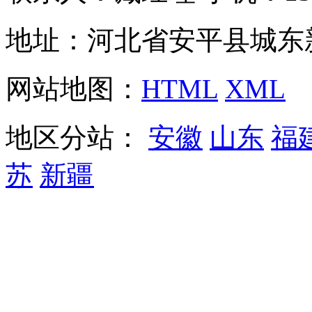
地址：河北省安平县城东
网站地图：
HTML
XML
地区分站：
安徽
山东
福
苏
新疆