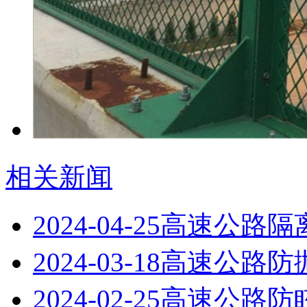
相关新闻
2024-04-25
高速公路隔
2024-03-18
高速公路防
2024-02-25
高速公路防