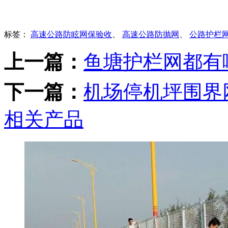
标签：
高速公路防眩网保验收
、
高速公路防抛网
、
公路护栏
上一篇：
鱼塘护栏网都有
下一篇：
机场停机坪围界
相关产品