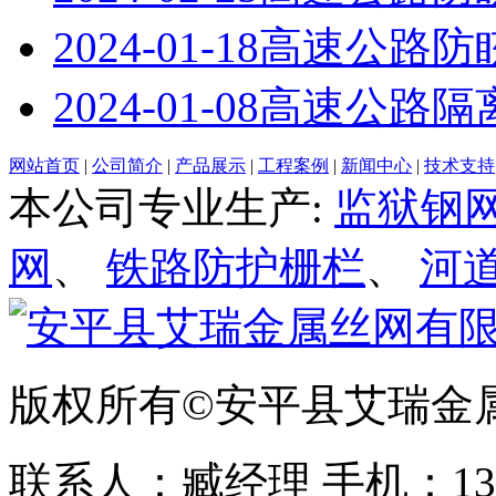
2024-01-18
高速公路防
2024-01-08
高速公路隔
网站首页
|
公司简介
|
产品展示
|
工程案例
|
新闻中心
|
技术支持
本公司专业生产:
监狱钢
网
、
铁路防护栅栏
、
河
版权所有©安平县艾瑞金
联系人：臧经理 手机：1310