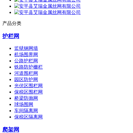
产品分类
护栏网
监狱钢网墙
机场围界网
公路护栏网
铁路防护栅栏
河道围栏网
园区防护网
光伏区围栏网
保税区围栏网
桥梁防抛网
球场围网
车间隔离网
保税区隔离网
爬架网