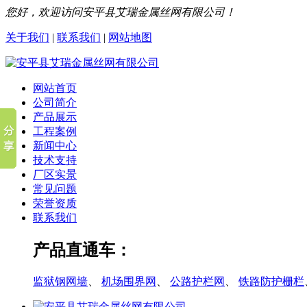
您好，欢迎访问安平县艾瑞金属丝网有限公司！
关于我们
|
联系我们
|
网站地图
网站首页
公司简介
产品展示
工程案例
新闻中心
技术支持
厂区实景
常见问题
荣誉资质
联系我们
产品直通车：
监狱钢网墙
、
机场围界网
、
公路护栏网
、
铁路防护栅栏