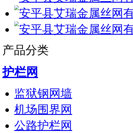
产品分类
护栏网
监狱钢网墙
机场围界网
公路护栏网