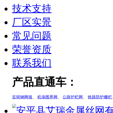
技术支持
厂区实景
常见问题
荣誉资质
联系我们
产品直通车：
监狱钢网墙
、
机场围界网
、
公路护栏网
、
铁路防护栅栏