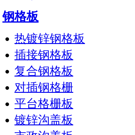
钢格板
热镀锌钢格板
插接钢格板
复合钢格板
对插钢格栅
平台格栅板
镀锌沟盖板