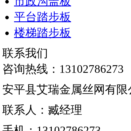
市政沟盖板
平台踏步板
楼梯踏步板
联系我们
咨询热线：
13102786273
安平县艾瑞金属丝网有限
联系人：臧经理
手机：13102786273