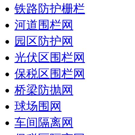
铁路防护栅栏
河道围栏网
园区防护网
光伏区围栏网
保税区围栏网
桥梁防抛网
球场围网
车间隔离网