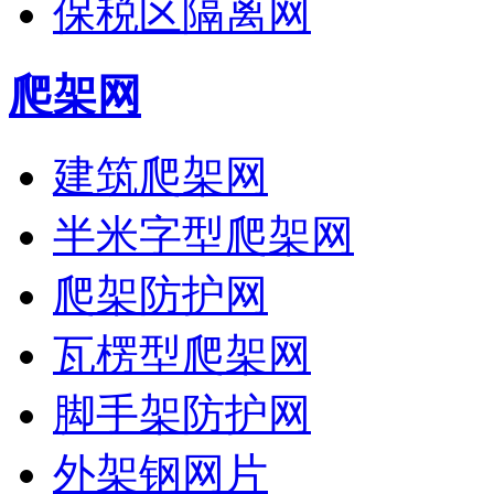
保税区隔离网
爬架网
建筑爬架网
半米字型爬架网
爬架防护网
瓦楞型爬架网
脚手架防护网
外架钢网片