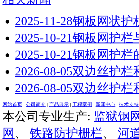
2025-11-28
钢板网状护
2025-10-21
钢板网护栏
2025-10-21
钢板网护栏
2026-08-05
双边丝护栏
2026-08-05
双边丝护栏
网站首页
|
公司简介
|
产品展示
|
工程案例
|
新闻中心
|
技术支持
本公司专业生产:
监狱钢
网
、
铁路防护栅栏
、
河