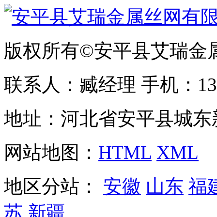
版权所有©安平县艾瑞金
联系人：臧经理 手机：1310
地址：河北省安平县城东
网站地图：
HTML
XML
地区分站：
安徽
山东
福
苏
新疆