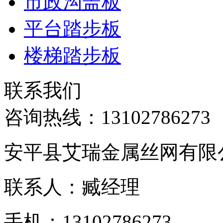
市政沟盖板
平台踏步板
楼梯踏步板
联系我们
咨询热线：
13102786273
安平县艾瑞金属丝网有限
联系人：臧经理
手机：13102786273