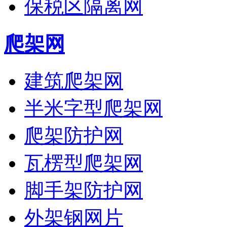
保税区隔离网
爬架网
建筑爬架网
半米字型爬架网
爬架防护网
瓦楞型爬架网
脚手架防护网
外架钢网片