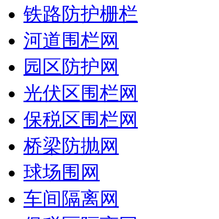
铁路防护栅栏
河道围栏网
园区防护网
光伏区围栏网
保税区围栏网
桥梁防抛网
球场围网
车间隔离网