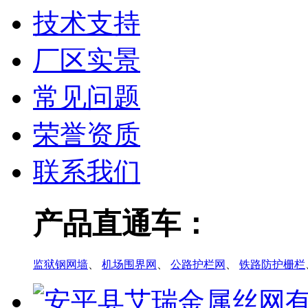
技术支持
厂区实景
常见问题
荣誉资质
联系我们
产品直通车：
监狱钢网墙
、
机场围界网
、
公路护栏网
、
铁路防护栅栏