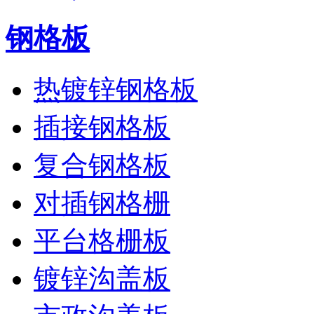
钢格板
热镀锌钢格板
插接钢格板
复合钢格板
对插钢格栅
平台格栅板
镀锌沟盖板