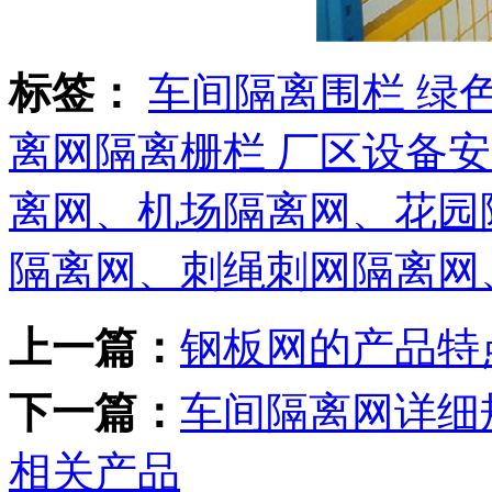
标签：
车间隔离围栏 绿
离网隔离栅栏 厂区设备
离网、机场隔离网、花园
隔离网、刺绳刺网隔离网
上一篇：
钢板网的产品特
下一篇：
车间隔离网详细
相关产品