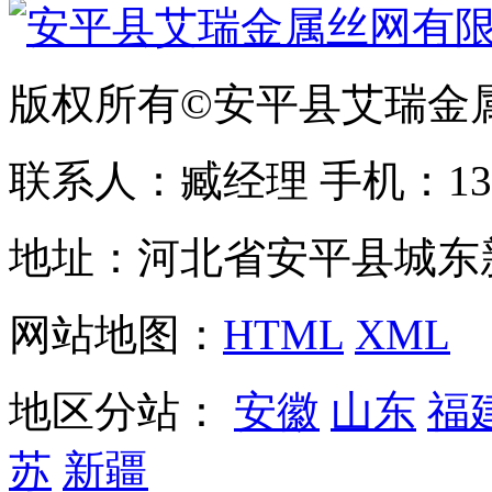
版权所有©安平县艾瑞金
联系人：臧经理 手机：1310
地址：河北省安平县城东
网站地图：
HTML
XML
地区分站：
安徽
山东
福
苏
新疆