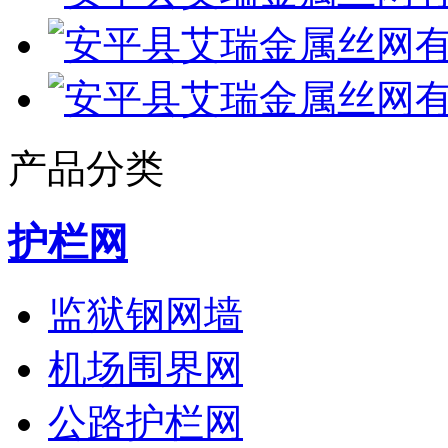
产品分类
护栏网
监狱钢网墙
机场围界网
公路护栏网