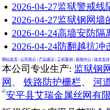
2026-04-27
监狱警戒线
2026-04-27
监狱钢网墙
2026-04-24
高墙安防隔
2026-04-24
防翻越抗冲
网站首页
|
公司简介
|
产品展示
|
工程案例
|
新闻中心
|
技术支持
本公司专业生产:
监狱钢
网
、
铁路防护栅栏
、
河