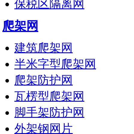
保税区隔离网
爬架网
建筑爬架网
半米字型爬架网
爬架防护网
瓦楞型爬架网
脚手架防护网
外架钢网片