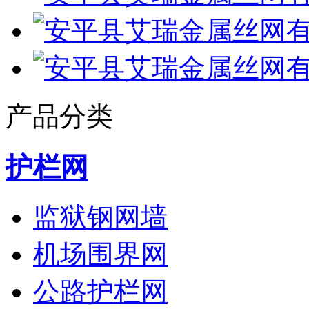
产品分类
护栏网
监狱钢网墙
机场围界网
公路护栏网