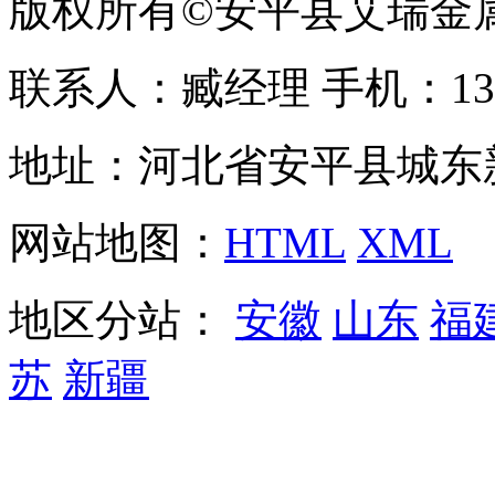
版权所有©安平县艾瑞金
联系人：臧经理 手机：1310
地址：河北省安平县城东
网站地图：
HTML
XML
地区分站：
安徽
山东
福
苏
新疆