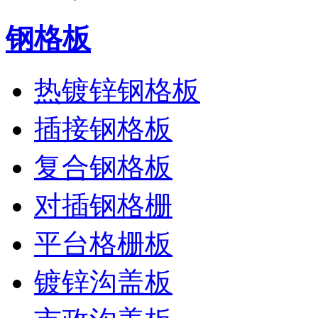
钢格板
热镀锌钢格板
插接钢格板
复合钢格板
对插钢格栅
平台格栅板
镀锌沟盖板