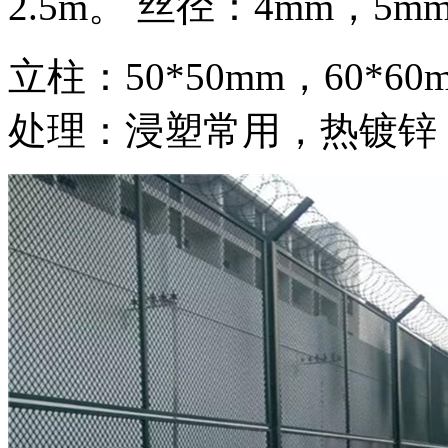
2.5m。 丝径：4mm，5
立柱：50*50mm，60
处理：浸塑常用，热镀锌