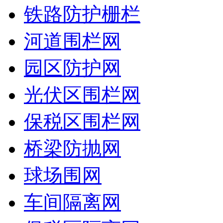
铁路防护栅栏
河道围栏网
园区防护网
光伏区围栏网
保税区围栏网
桥梁防抛网
球场围网
车间隔离网