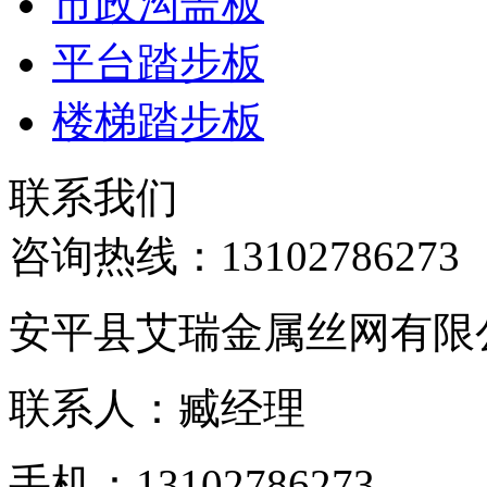
市政沟盖板
平台踏步板
楼梯踏步板
联系我们
咨询热线：
13102786273
安平县艾瑞金属丝网有限
联系人：臧经理
手机：13102786273