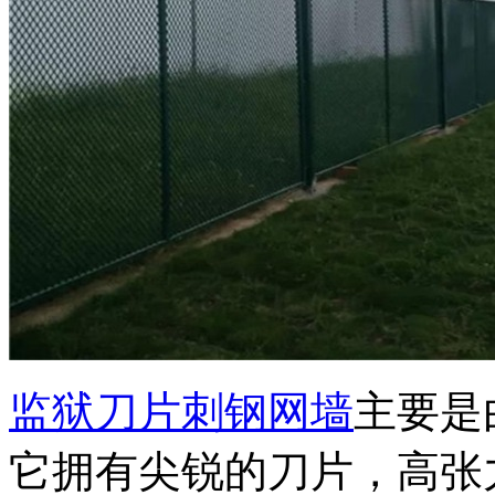
监狱刀片刺钢网墙
主要是
它拥有尖锐的刀片，高张