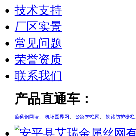
技术支持
厂区实景
常见问题
荣誉资质
联系我们
产品直通车：
监狱钢网墙
、
机场围界网
、
公路护栏网
、
铁路防护栅栏