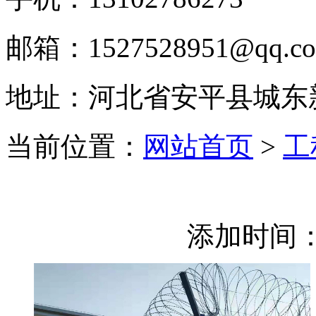
邮箱：1527528951@qq.c
地址：河北省安平县城东
当前位置：
网站首页
>
工
添加时间：2