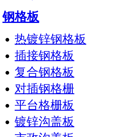
钢格板
热镀锌钢格板
插接钢格板
复合钢格板
对插钢格栅
平台格栅板
镀锌沟盖板