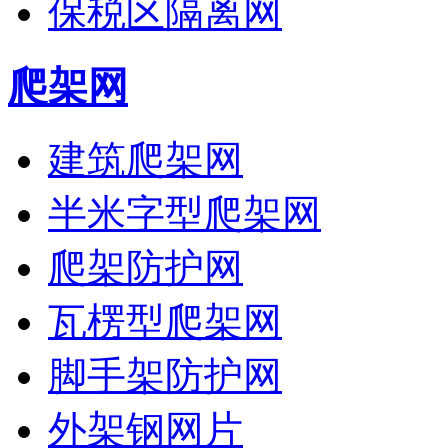
保税区隔离网
爬架网
建筑爬架网
半米字型爬架网
爬架防护网
瓦楞型爬架网
脚手架防护网
外架钢网片