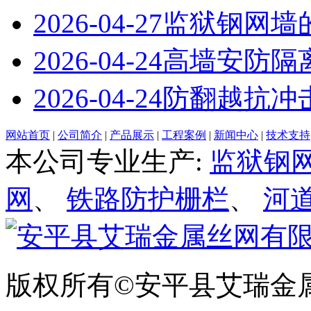
2026-04-27
监狱钢网墙
2026-04-24
高墙安防隔
2026-04-24
防翻越抗冲
网站首页
|
公司简介
|
产品展示
|
工程案例
|
新闻中心
|
技术支持
本公司专业生产:
监狱钢
网
、
铁路防护栅栏
、
河
版权所有©安平县艾瑞金