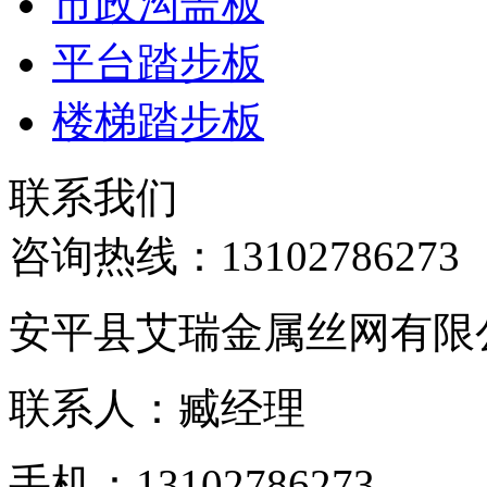
市政沟盖板
平台踏步板
楼梯踏步板
联系我们
咨询热线：
13102786273
安平县艾瑞金属丝网有限
联系人：臧经理
手机：13102786273