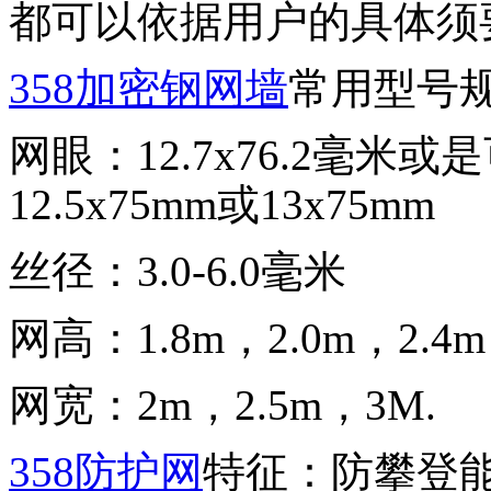
都可以依据用户的具体须
358加密钢网墙
常用型号
网眼：12.7x76.2毫
12.5x75mm或13x75mm
丝径：3.0-6.0毫米
网高：1.8m，2.0m，2.4m
网宽：2m，2.5m，3M.
358防护网
特征：防攀登