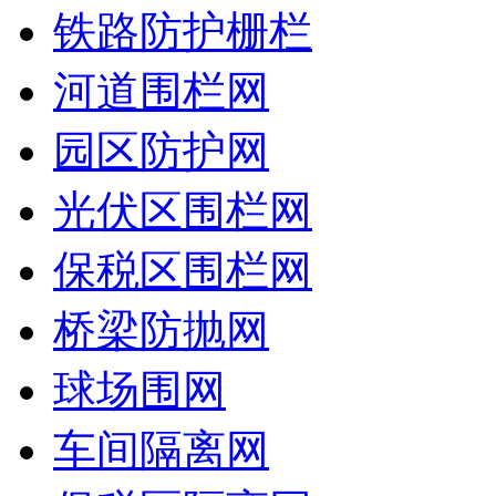
铁路防护栅栏
河道围栏网
园区防护网
光伏区围栏网
保税区围栏网
桥梁防抛网
球场围网
车间隔离网