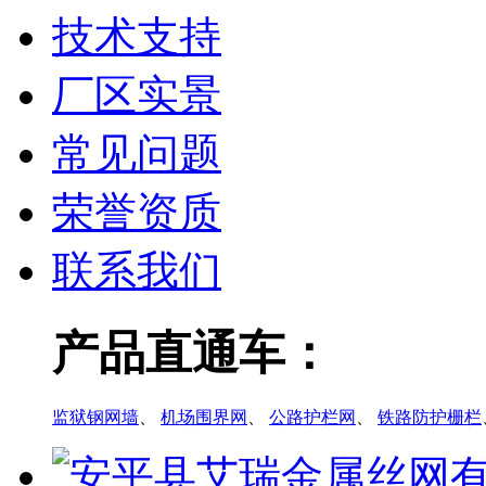
技术支持
厂区实景
常见问题
荣誉资质
联系我们
产品直通车：
监狱钢网墙
、
机场围界网
、
公路护栏网
、
铁路防护栅栏