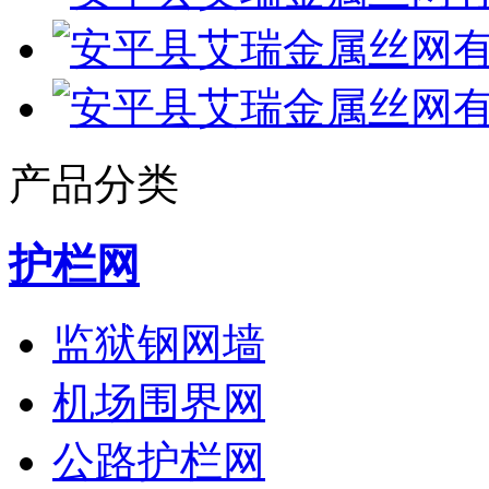
产品分类
护栏网
监狱钢网墙
机场围界网
公路护栏网