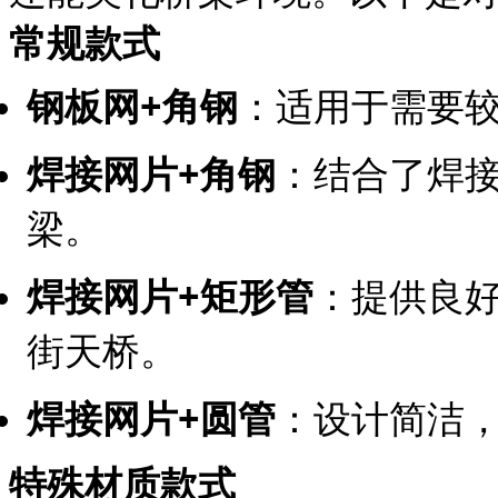
常规款式
钢板网+角钢
：适用于需要
焊接网片+角钢
：结合了焊
梁。
焊接网片+矩形管
：提供良
街天桥。
焊接网片+圆管
：设计简洁
特殊材质款式