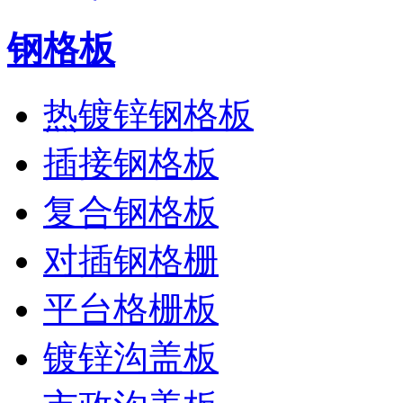
钢格板
热镀锌钢格板
插接钢格板
复合钢格板
对插钢格栅
平台格栅板
镀锌沟盖板