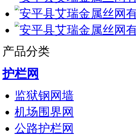
产品分类
护栏网
监狱钢网墙
机场围界网
公路护栏网