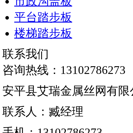
市政沟盖板
平台踏步板
楼梯踏步板
联系我们
咨询热线：
13102786273
安平县艾瑞金属丝网有限
联系人：臧经理
手机：13102786273