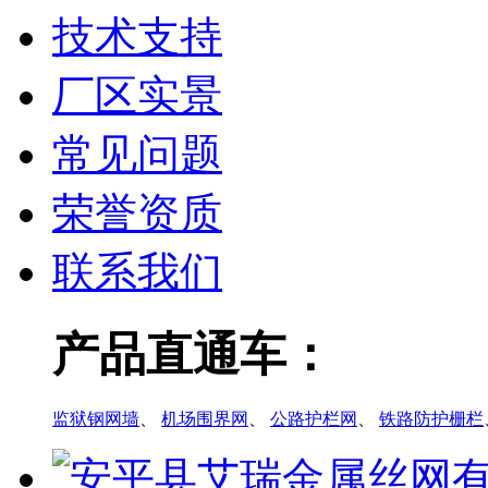
技术支持
厂区实景
常见问题
荣誉资质
联系我们
产品直通车：
监狱钢网墙
、
机场围界网
、
公路护栏网
、
铁路防护栅栏