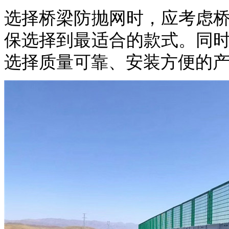
选择桥梁防抛网时，应考虑
保选择到最适合的款式。同
选择质量可靠、安装方便的