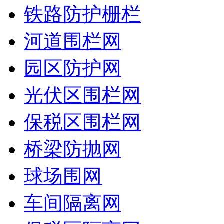
铁路防护栅栏
河道围栏网
园区防护网
光伏区围栏网
保税区围栏网
桥梁防抛网
球场围网
车间隔离网