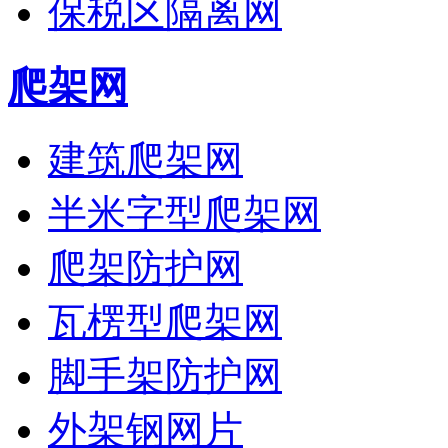
保税区隔离网
爬架网
建筑爬架网
半米字型爬架网
爬架防护网
瓦楞型爬架网
脚手架防护网
外架钢网片