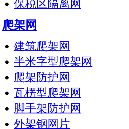
保税区隔离网
爬架网
建筑爬架网
半米字型爬架网
爬架防护网
瓦楞型爬架网
脚手架防护网
外架钢网片