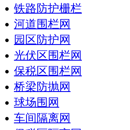
铁路防护栅栏
河道围栏网
园区防护网
光伏区围栏网
保税区围栏网
桥梁防抛网
球场围网
车间隔离网