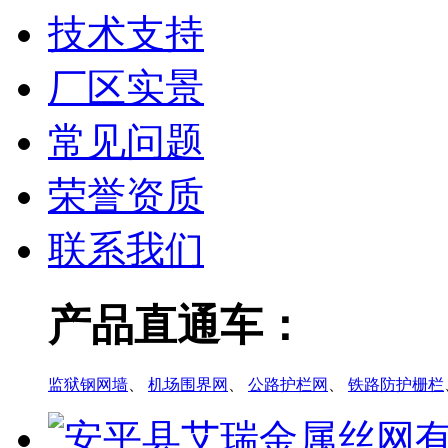
技术支持
厂区实景
常见问题
荣誉资质
联系我们
产品直通车：
监狱钢网墙
、
机场围界网
、
公路护栏网
、
铁路防护栅栏