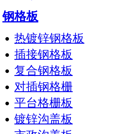
钢格板
热镀锌钢格板
插接钢格板
复合钢格板
对插钢格栅
平台格栅板
镀锌沟盖板