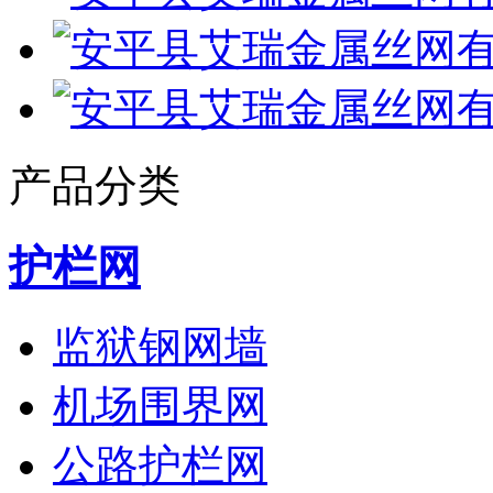
产品分类
护栏网
监狱钢网墙
机场围界网
公路护栏网