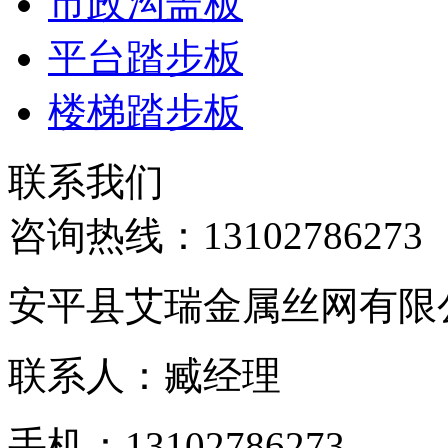
市政沟盖板
平台踏步板
楼梯踏步板
联系我们
咨询热线：
13102786273
安平县艾瑞金属丝网有限
联系人：臧经理
手机：13102786273