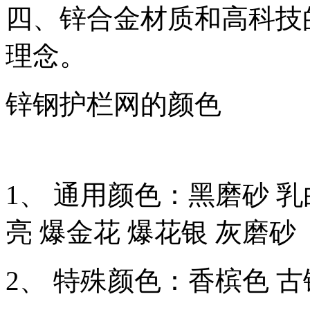
四、锌合金材质和高科技
理念。
锌钢护栏网的颜色
1、 通用颜色：黑磨砂 乳
亮 爆金花 爆花银 灰磨砂
2、 特殊颜色：香槟色 