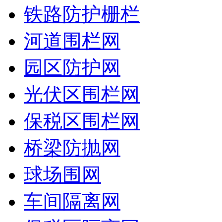
铁路防护栅栏
河道围栏网
园区防护网
光伏区围栏网
保税区围栏网
桥梁防抛网
球场围网
车间隔离网