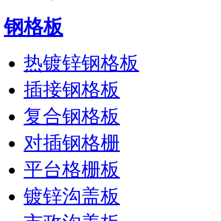
钢格板
热镀锌钢格板
插接钢格板
复合钢格板
对插钢格栅
平台格栅板
镀锌沟盖板