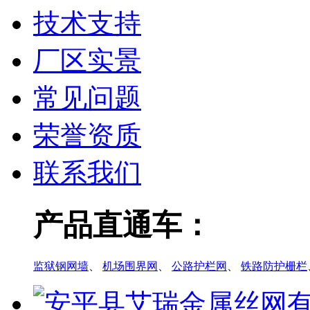
技术支持
厂区实景
常见问题
荣誉资质
联系我们
产品直通车：
监狱钢网墙
、
机场围界网
、
公路护栏网
、
铁路防护栅栏