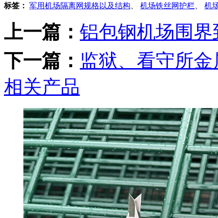
标签：
军用机场隔离网规格以及结构
、
机场铁丝网护栏
、
机
上一篇：
铝包钢机场围界
下一篇：
监狱、看守所金
相关产品