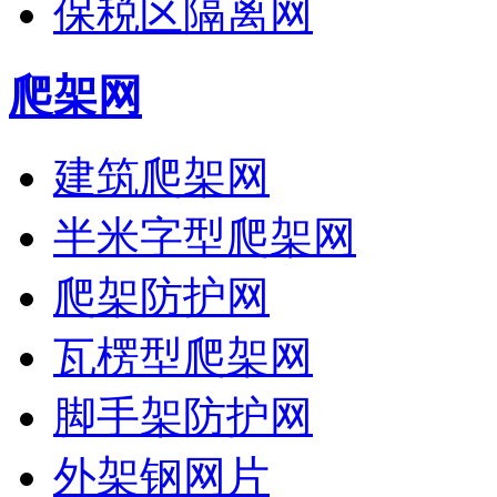
保税区隔离网
爬架网
建筑爬架网
半米字型爬架网
爬架防护网
瓦楞型爬架网
脚手架防护网
外架钢网片