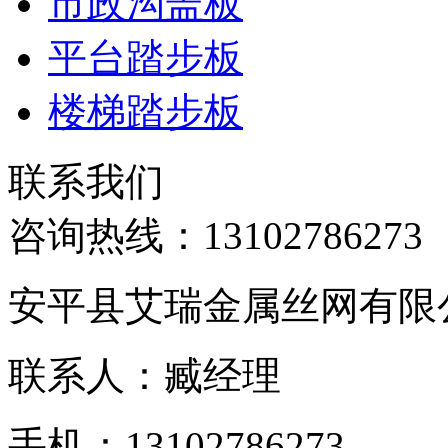
市政沟盖板
平台踏步板
楼梯踏步板
联系我们
咨询热线：
13102786273
安平县艾瑞金属丝网有限
联系人：臧经理
手机：13102786273