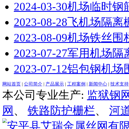
2024-03-30
机场临时钢
2023-08-28
飞机场隔离
2023-08-09
机场铁丝围
2023-07-27
军用机场隔
2023-07-12
铝包钢机场
网站首页
|
公司简介
|
产品展示
|
工程案例
|
新闻中心
|
技术支持
本公司专业生产:
监狱钢
网
、
铁路防护栅栏
、
河