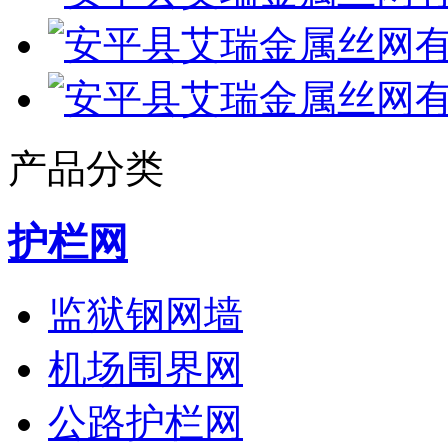
产品分类
护栏网
监狱钢网墙
机场围界网
公路护栏网