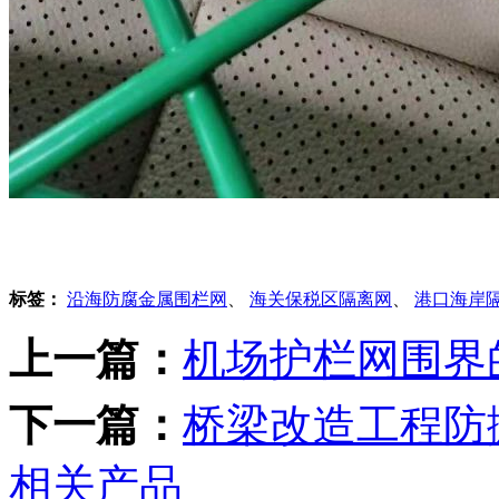
标签：
沿海防腐金属围栏网
、
海关保税区隔离网
、
港口海岸
上一篇：
机场护栏网围界
下一篇：
桥梁改造工程防
相关产品