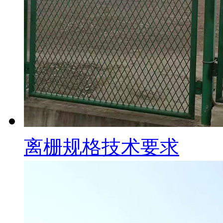
离栅规格技术要求