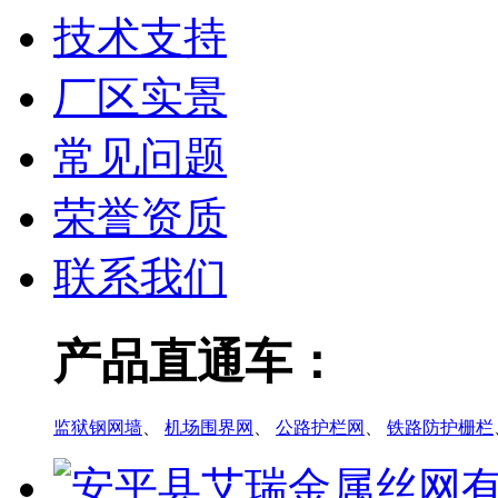
技术支持
厂区实景
常见问题
荣誉资质
联系我们
产品直通车：
监狱钢网墙
、
机场围界网
、
公路护栏网
、
铁路防护栅栏