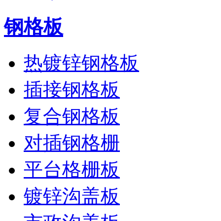
钢格板
热镀锌钢格板
插接钢格板
复合钢格板
对插钢格栅
平台格栅板
镀锌沟盖板