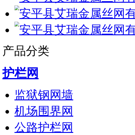
产品分类
护栏网
监狱钢网墙
机场围界网
公路护栏网