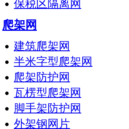
保税区隔离网
爬架网
建筑爬架网
半米字型爬架网
爬架防护网
瓦楞型爬架网
脚手架防护网
外架钢网片