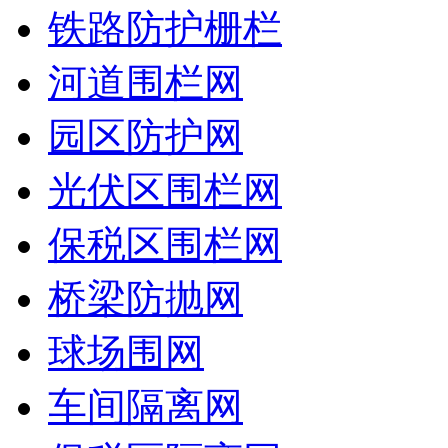
铁路防护栅栏
河道围栏网
园区防护网
光伏区围栏网
保税区围栏网
桥梁防抛网
球场围网
车间隔离网