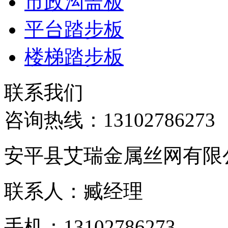
市政沟盖板
平台踏步板
楼梯踏步板
联系我们
咨询热线：
13102786273
安平县艾瑞金属丝网有限
联系人：臧经理
手机：13102786273