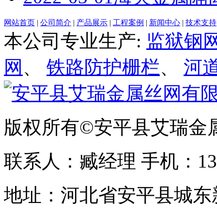
网站首页
|
公司简介
|
产品展示
|
工程案例
|
新闻中心
|
技术支持
本公司专业生产:
监狱钢
网
、
铁路防护栅栏
、
河
版权所有©安平县艾瑞金
联系人：臧经理 手机：1310
地址：河北省安平县城东