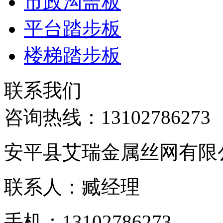
市政沟盖板
平台踏步板
楼梯踏步板
联系我们
咨询热线：
13102786273
安平县艾瑞金属丝网有限
联系人：臧经理
手机：13102786273