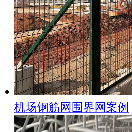
机场钢筋网围界网案例