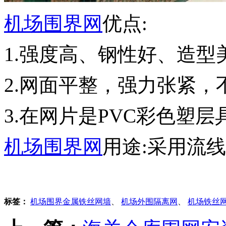
机场围界网
优点:
1.强度高、钢性好、造型
2.网面平整，强力张紧
3.在网片是PVC彩色塑
机场围界网
用途:采用流
标签：
机场围界金属铁丝网墙
、
机场外围隔离网
、
机场铁丝