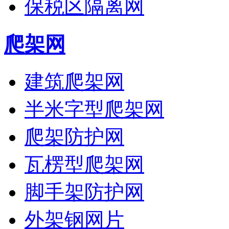
保税区隔离网
爬架网
建筑爬架网
半米字型爬架网
爬架防护网
瓦楞型爬架网
脚手架防护网
外架钢网片