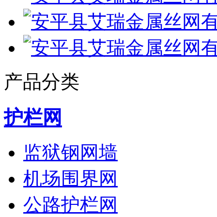
产品分类
护栏网
监狱钢网墙
机场围界网
公路护栏网