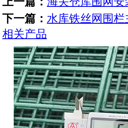
上一篇：
海关仓库围网安
下一篇：
水库铁丝网围栏
相关产品