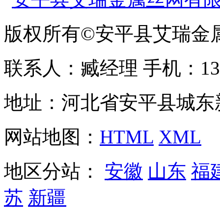
版权所有©安平县艾瑞金
联系人：臧经理 手机：1310
地址：河北省安平县城东
网站地图：
HTML
XML
地区分站：
安徽
山东
福
苏
新疆