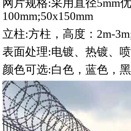
网片规格:采用直径5mm优
100mm;50x150mm
立柱:方柱，高度：2m-3m
表面处理:电镀、热镀、
颜色可选:白色，蓝色，