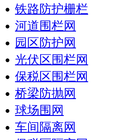
铁路防护栅栏
河道围栏网
园区防护网
光伏区围栏网
保税区围栏网
桥梁防抛网
球场围网
车间隔离网