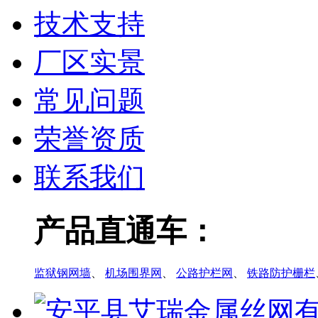
技术支持
厂区实景
常见问题
荣誉资质
联系我们
产品直通车：
监狱钢网墙
、
机场围界网
、
公路护栏网
、
铁路防护栅栏