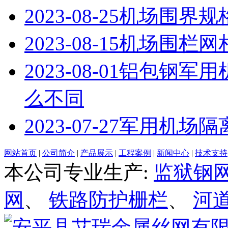
2023-08-25
机场围界规
2023-08-15
机场围栏网
2023-08-01
铝包钢军用
么不同
2023-07-27
军用机场隔
网站首页
|
公司简介
|
产品展示
|
工程案例
|
新闻中心
|
技术支持
本公司专业生产:
监狱钢
网
、
铁路防护栅栏
、
河