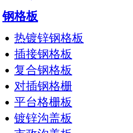
钢格板
热镀锌钢格板
插接钢格板
复合钢格板
对插钢格栅
平台格栅板
镀锌沟盖板