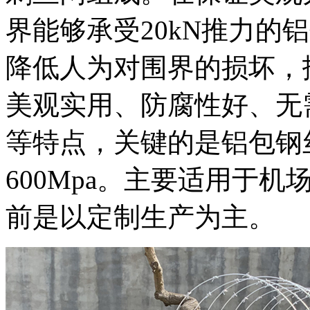
界能够承受20kN推力
降低人为对围界的损坏，
美观实用、防腐性好、无
等特点，关键的是铝包钢
600Mpa。主要适用于
前是以定制生产为主。