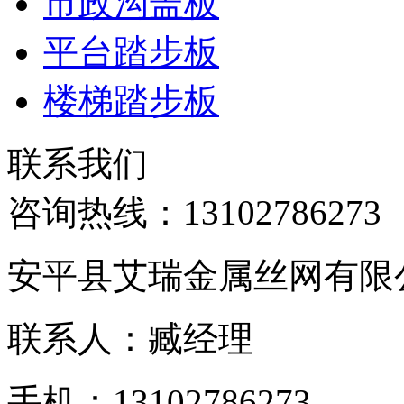
市政沟盖板
平台踏步板
楼梯踏步板
联系我们
咨询热线：
13102786273
安平县艾瑞金属丝网有限
联系人：臧经理
手机：13102786273