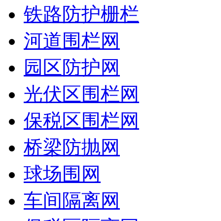
铁路防护栅栏
河道围栏网
园区防护网
光伏区围栏网
保税区围栏网
桥梁防抛网
球场围网
车间隔离网