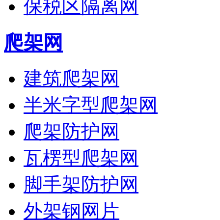
保税区隔离网
爬架网
建筑爬架网
半米字型爬架网
爬架防护网
瓦楞型爬架网
脚手架防护网
外架钢网片