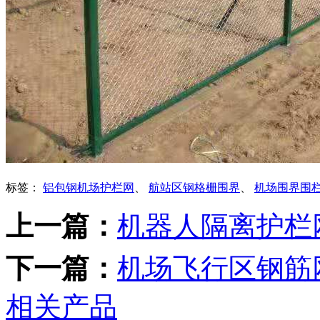
标签：
铝包钢机场护栏网
、
航站区钢格栅围界
、
机场围界围
上一篇：
机器人隔离护栏
下一篇：
机场飞行区钢筋
相关产品