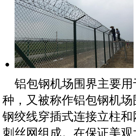
铝包钢机场围界主要用
种，又被称作铝包钢机场
钢绞线穿插式连接立柱和
刺丝网组成。在保证美观