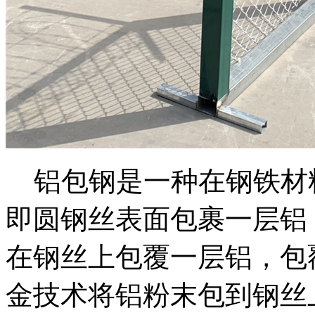
铝包钢是一种在钢铁材
即圆钢丝表面包裹一层铝
在钢丝上包覆一层铝，包覆
金技术将铝粉末包到钢丝