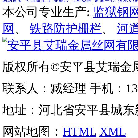
网站首页
|
公司简介
|
产品展示
|
工程案例
|
新闻中心
|
技术支持
本公司专业生产:
监狱钢
网
、
铁路防护栅栏
、
河
版权所有©安平县艾瑞金
联系人：臧经理 手机：1310
地址：河北省安平县城东
网站地图：
HTML
XML