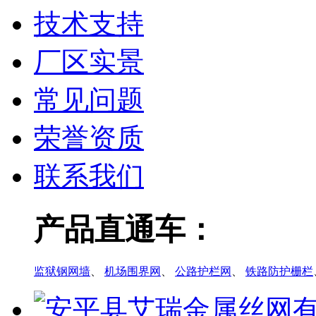
技术支持
厂区实景
常见问题
荣誉资质
联系我们
产品直通车：
监狱钢网墙
、
机场围界网
、
公路护栏网
、
铁路防护栅栏