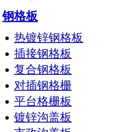
钢格板
热镀锌钢格板
插接钢格板
复合钢格板
对插钢格栅
平台格栅板
镀锌沟盖板