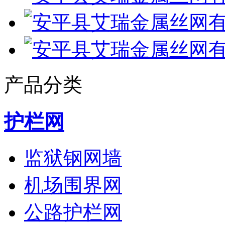
产品分类
护栏网
监狱钢网墙
机场围界网
公路护栏网