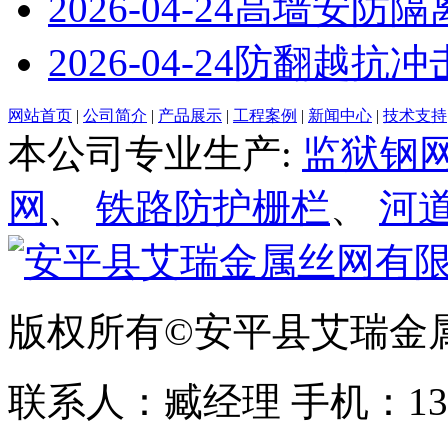
2026-04-24
高墙安防隔
2026-04-24
防翻越抗冲
网站首页
|
公司简介
|
产品展示
|
工程案例
|
新闻中心
|
技术支持
本公司专业生产:
监狱钢
网
、
铁路防护栅栏
、
河
版权所有©安平县艾瑞金
联系人：臧经理 手机：1310