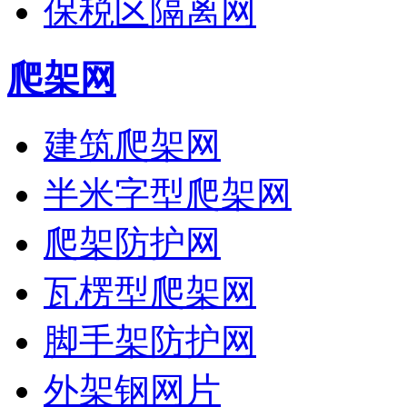
保税区隔离网
爬架网
建筑爬架网
半米字型爬架网
爬架防护网
瓦楞型爬架网
脚手架防护网
外架钢网片