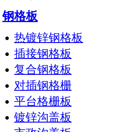
钢格板
热镀锌钢格板
插接钢格板
复合钢格板
对插钢格栅
平台格栅板
镀锌沟盖板