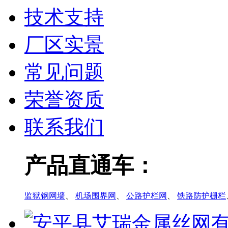
技术支持
厂区实景
常见问题
荣誉资质
联系我们
产品直通车：
监狱钢网墙
、
机场围界网
、
公路护栏网
、
铁路防护栅栏