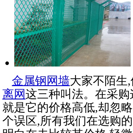
金属钢网墙
大家不陌生,
离网
这三种叫法。在采购
就是它的价格高低,却忽
个误区,所有我们在选购