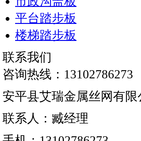
市政沟盖板
平台踏步板
楼梯踏步板
联系我们
咨询热线：
13102786273
安平县艾瑞金属丝网有限
联系人：臧经理
手机：13102786273