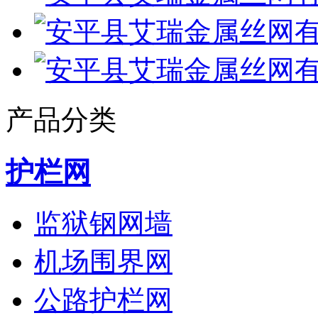
产品分类
护栏网
监狱钢网墙
机场围界网
公路护栏网