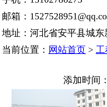
邮箱：1527528951@qq.c
地址：河北省安平县城东
当前位置：
网站首页
>
工
添加时间：2