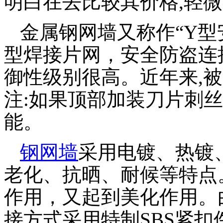
明白在去比较其价格,轻
金属钢网墙
又称作“Y型
型焊接片网，安全防盗连
御性级别很高。近年来,
注:如果顶部加装刀片刺
能。
钢网墙
采用电镀、热镀
老化、抗晒、耐候等特点
作用，又起到美化作用。
接方式采用特制SBS紧扣