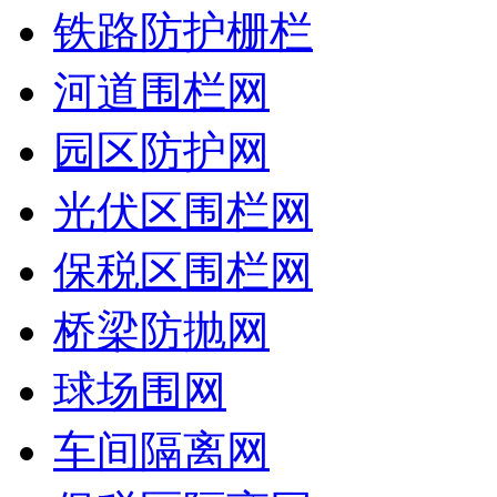
铁路防护栅栏
河道围栏网
园区防护网
光伏区围栏网
保税区围栏网
桥梁防抛网
球场围网
车间隔离网