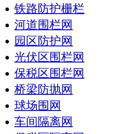
铁路防护栅栏
河道围栏网
园区防护网
光伏区围栏网
保税区围栏网
桥梁防抛网
球场围网
车间隔离网