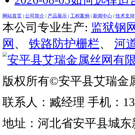
网站首页
|
公司简介
|
产品展示
|
工程案例
|
新闻中心
|
技术支持
本公司专业生产:
监狱钢
网
、
铁路防护栅栏
、
河
版权所有©安平县艾瑞金
联系人：臧经理 手机：1310
地址：河北省安平县城东