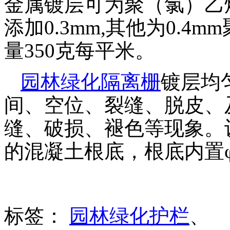
金属镀层可为聚（氯）乙
添加0.3mm,其他为0.
量350克每平米。
园林绿化隔离栅
镀层均
间、空位、裂缝、脱皮、
缝、破损、褪色等现象。设备
的混凝土根底，根底内置φ
标签：
园林绿化护栏
、