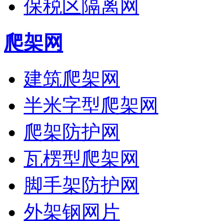
保税区隔离网
爬架网
建筑爬架网
半米字型爬架网
爬架防护网
瓦楞型爬架网
脚手架防护网
外架钢网片