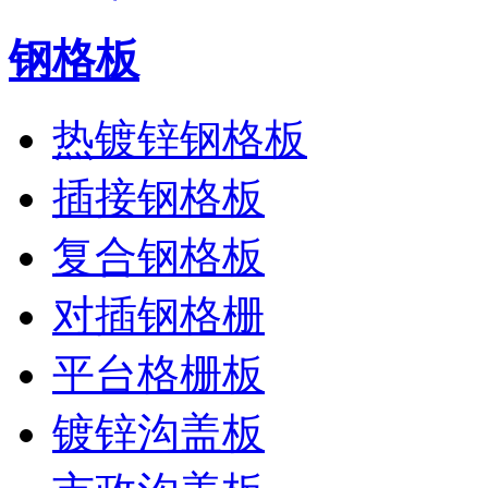
钢格板
热镀锌钢格板
插接钢格板
复合钢格板
对插钢格栅
平台格栅板
镀锌沟盖板