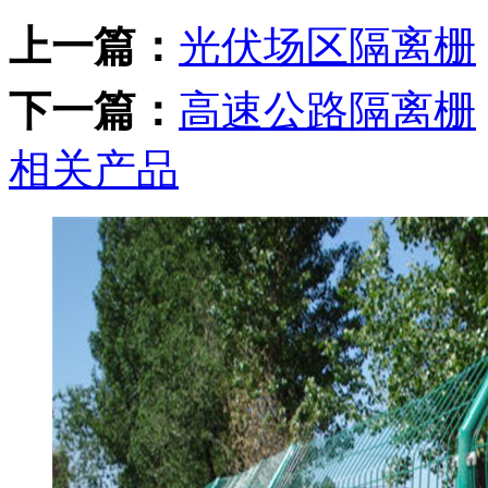
上一篇：
光伏场区隔离栅
下一篇：
高速公路隔离栅
相关产品