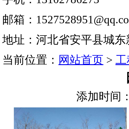
邮箱：1527528951@qq.c
地址：河北省安平县城东
当前位置：
网站首页
>
工
添加时间：2