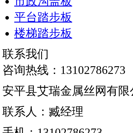
市政沟盖板
平台踏步板
楼梯踏步板
联系我们
咨询热线：
13102786273
安平县艾瑞金属丝网有限
联系人：臧经理
手机：13102786273