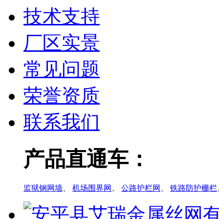
技术支持
厂区实景
常见问题
荣誉资质
联系我们
产品直通车：
监狱钢网墙
、
机场围界网
、
公路护栏网
、
铁路防护栅栏