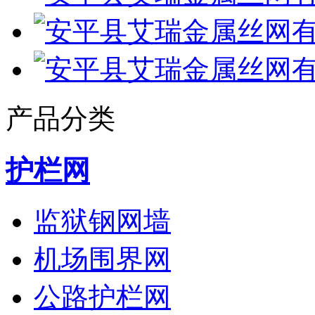
产品分类
护栏网
监狱钢网墙
机场围界网
公路护栏网