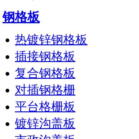
钢格板
热镀锌钢格板
插接钢格板
复合钢格板
对插钢格栅
平台格栅板
镀锌沟盖板