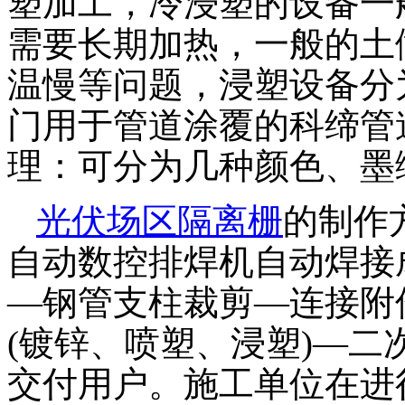
塑加工，冷浸塑的设备一
需要长期加热，一般的土
温慢等问题，浸塑设备分
门用于管道涂覆的科缔管
理：可分为几种颜色、墨
光伏场区隔离栅
的制作
自动数控排焊机自动焊接
—钢管支柱裁剪—连接附
(镀锌、喷塑、浸塑)—
交付用户。施工单位在进