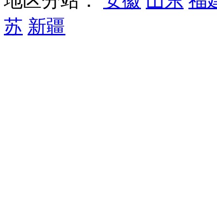
地区分站：
安徽
山东
福
苏
新疆