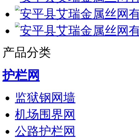
产品分类
护栏网
监狱钢网墙
机场围界网
公路护栏网