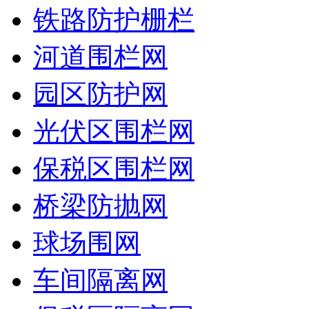
铁路防护栅栏
河道围栏网
园区防护网
光伏区围栏网
保税区围栏网
桥梁防抛网
球场围网
车间隔离网