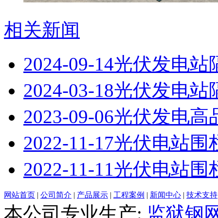
相关新闻
2024-09-14
光伏发电站
2024-03-18
光伏发电站
2023-09-06
光伏发电高
2022-11-17
光伏电站围
2022-11-11
光伏电站围
网站首页
|
公司简介
|
产品展示
|
工程案例
|
新闻中心
|
技术支持
本公司专业生产:
监狱钢