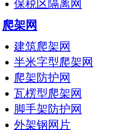
保税区隔离网
爬架网
建筑爬架网
半米字型爬架网
爬架防护网
瓦楞型爬架网
脚手架防护网
外架钢网片