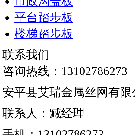
市政沟盖板
平台踏步板
楼梯踏步板
联系我们
咨询热线：
13102786273
安平县艾瑞金属丝网有限
联系人：臧经理
手机：13102786273