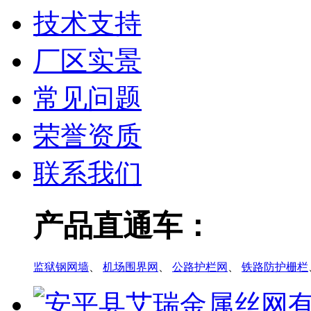
技术支持
厂区实景
常见问题
荣誉资质
联系我们
产品直通车：
监狱钢网墙
、
机场围界网
、
公路护栏网
、
铁路防护栅栏