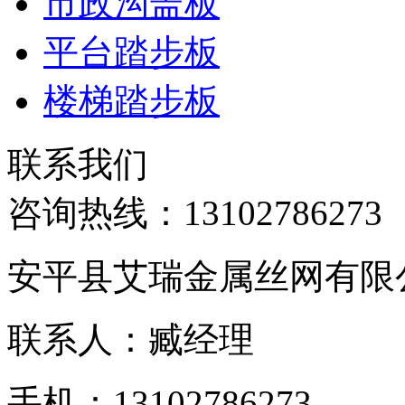
市政沟盖板
平台踏步板
楼梯踏步板
联系我们
咨询热线：
13102786273
安平县艾瑞金属丝网有限
联系人：臧经理
手机：13102786273