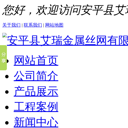
您好，欢迎访问安平县艾
关于我们
|
联系我们
|
网站地图
网站首页
公司简介
产品展示
工程案例
新闻中心