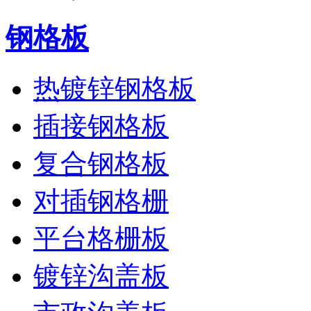
钢格板
热镀锌钢格板
插接钢格板
复合钢格板
对插钢格栅
平台格栅板
镀锌沟盖板