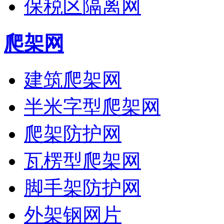
保税区隔离网
爬架网
建筑爬架网
半米字型爬架网
爬架防护网
瓦楞型爬架网
脚手架防护网
外架钢网片