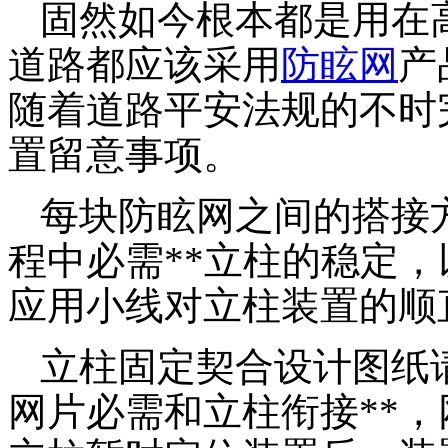
固然如今根本都是用在
道路都应该采用
防眩网
产
随着道路平安法规的不时
置留意事项。
每块防眩网之间的搭接
程中必需**立柱的稳定
应用小线对立柱装置的顺
立柱固定契合设计图纸
网片必需和立柱衔接**