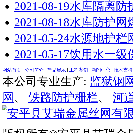
2021-08-19
水库隔离防
2021-08-18
水库防护网
2021-05-24
水源地护栏
2021-05-17
饮用水一级
网站首页
|
公司简介
|
产品展示
|
工程案例
|
新闻中心
|
技术支持
本公司专业生产:
监狱钢
网
、
铁路防护栅栏
、
河