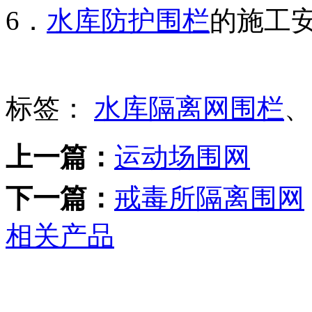
6．
水库防护围栏
的施工
标签：
水库隔离网围栏
上一篇：
运动场围网
下一篇：
戒毒所隔离围网
相关产品