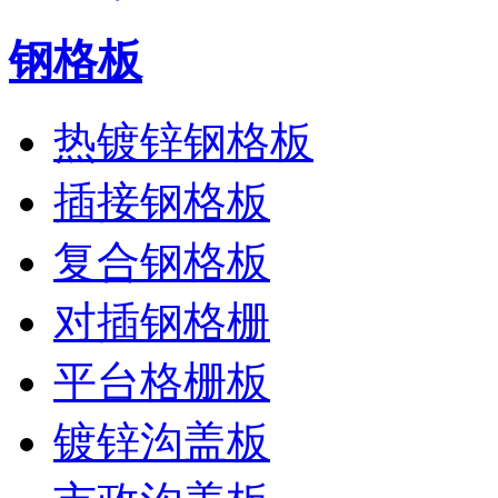
钢格板
热镀锌钢格板
插接钢格板
复合钢格板
对插钢格栅
平台格栅板
镀锌沟盖板