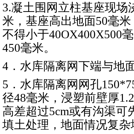
3.凝土围网立柱基座现场浇
米，基座高出地面50毫
不得小于40OX400X5
450毫米。
4．水库隔离网下端与地面
5．水库隔离网网孔150*
径48毫米，浸塑前壁厚1
高差超过5cm或有沟渠
填土处理，地面情况复杂