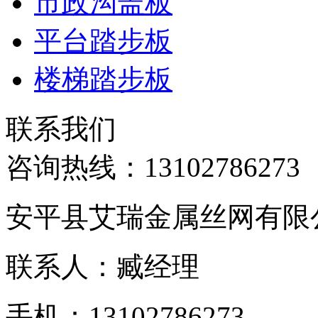
市政沟盖板
平台踏步板
楼梯踏步板
联系我们
咨询热线：
13102786273
安平县艾瑞金属丝网有限
联系人：臧经理
手机：13102786273