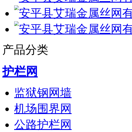
产品分类
护栏网
监狱钢网墙
机场围界网
公路护栏网