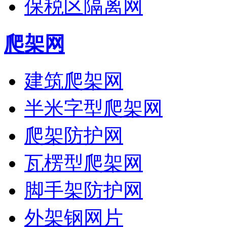
保税区隔离网
爬架网
建筑爬架网
半米字型爬架网
爬架防护网
瓦楞型爬架网
脚手架防护网
外架钢网片