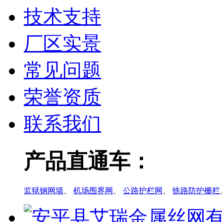
技术支持
厂区实景
常见问题
荣誉资质
联系我们
产品直通车：
监狱钢网墙
、
机场围界网
、
公路护栏网
、
铁路防护栅栏