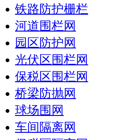
铁路防护栅栏
河道围栏网
园区防护网
光伏区围栏网
保税区围栏网
桥梁防抛网
球场围网
车间隔离网