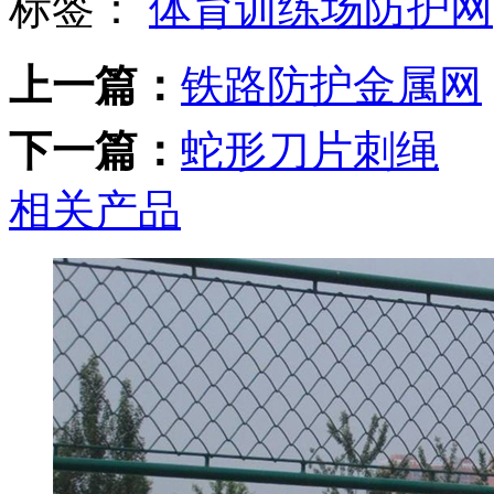
标签：
体育训练场防护网
上一篇：
铁路防护金属网
下一篇：
蛇形刀片刺绳
相关产品