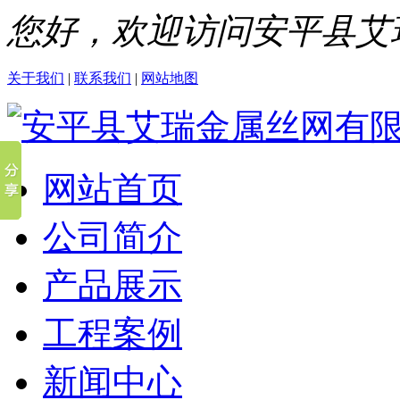
您好，欢迎访问安平县艾
关于我们
|
联系我们
|
网站地图
网站首页
公司简介
产品展示
工程案例
新闻中心