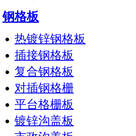
钢格板
热镀锌钢格板
插接钢格板
复合钢格板
对插钢格栅
平台格栅板
镀锌沟盖板