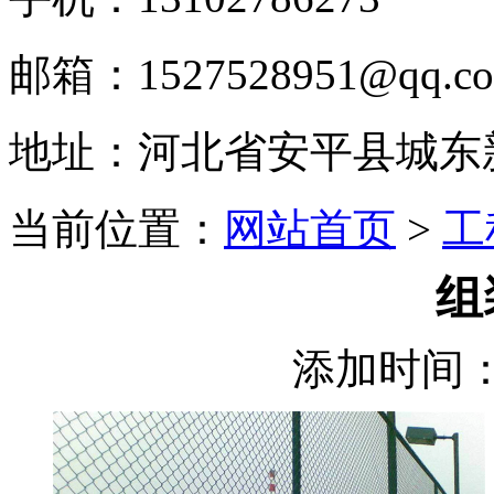
邮箱：1527528951@qq.c
地址：河北省安平县城东
当前位置：
网站首页
>
工
组
添加时间：2