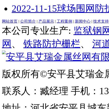
2022-11-15
球场围网防
网站首页
|
公司简介
|
产品展示
|
工程案例
|
新闻中心
|
技术支持
本公司专业生产:
监狱钢
网
、
铁路防护栅栏
、
河
版权所有©安平县艾瑞金
联系人：臧经理 手机：1310
地址：河北省安平县城东