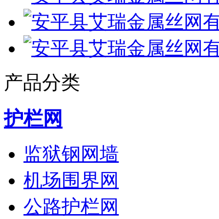
产品分类
护栏网
监狱钢网墙
机场围界网
公路护栏网