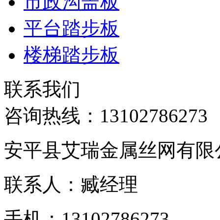
市政沟盖板
平台踏步板
楼梯踏步板
联系我们
咨询热线：
13102786273
安平县艾瑞金属丝网有限
联系人：臧经理
手机：13102786273