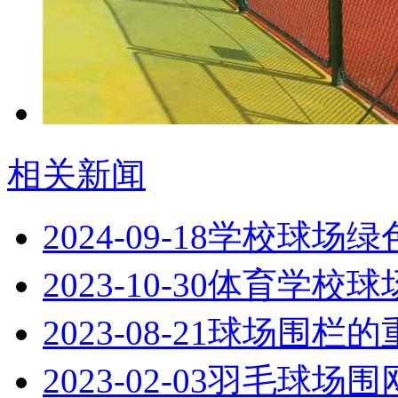
相关新闻
2024-09-18
学校球场绿
2023-10-30
体育学校球
2023-08-21
球场围栏的
2023-02-03
羽毛球场围