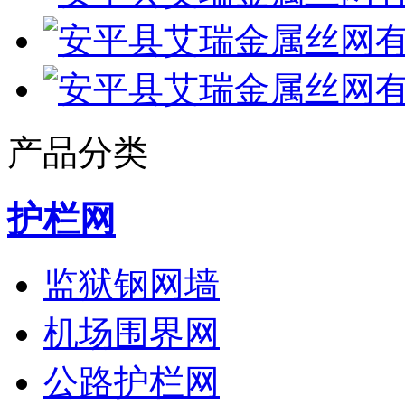
产品分类
护栏网
监狱钢网墙
机场围界网
公路护栏网