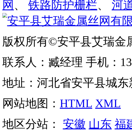
网
、
铁路防护栅栏
、
河
版权所有©安平县艾瑞金
联系人：臧经理 手机：1310
地址：河北省安平县城东
网站地图：
HTML
XML
地区分站：
安徽
山东
福