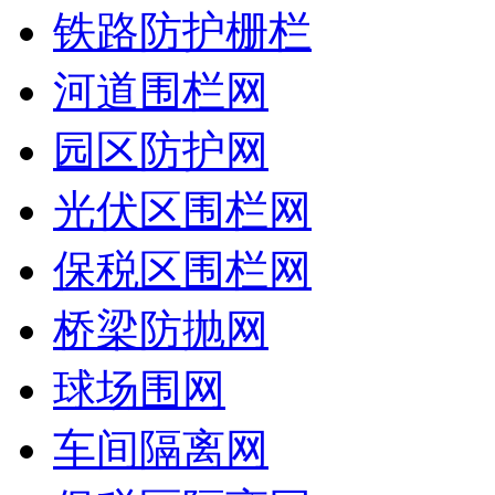
铁路防护栅栏
河道围栏网
园区防护网
光伏区围栏网
保税区围栏网
桥梁防抛网
球场围网
车间隔离网