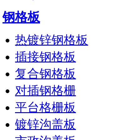
钢格板
热镀锌钢格板
插接钢格板
复合钢格板
对插钢格栅
平台格栅板
镀锌沟盖板