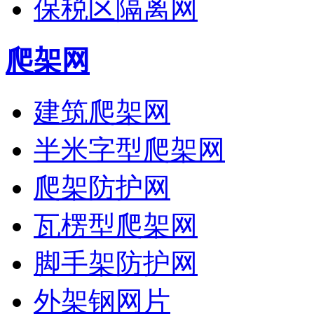
保税区隔离网
爬架网
建筑爬架网
半米字型爬架网
爬架防护网
瓦楞型爬架网
脚手架防护网
外架钢网片