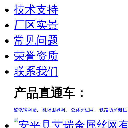
技术支持
厂区实景
常见问题
荣誉资质
联系我们
产品直通车：
监狱钢网墙
、
机场围界网
、
公路护栏网
、
铁路防护栅栏