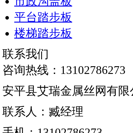
市政沟盖板
平台踏步板
楼梯踏步板
联系我们
咨询热线：
13102786273
安平县艾瑞金属丝网有限
联系人：臧经理
手机：13102786273