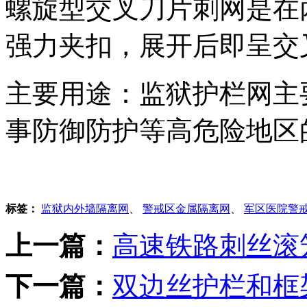
螺旋型交叉刀片刺网是在
强力夹扣，展开后即呈交
主要用途：监狱护栏网主
事防御防护等高危险地区
标签：
监狱内外墙隔离网
、
警戒区金属隔离网
、
军区医院警
上一篇：
高速铁路刺丝滚
下一篇：
双边丝护栏和框