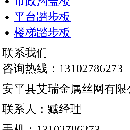
市政沟盖板
平台踏步板
楼梯踏步板
联系我们
咨询热线：
13102786273
安平县艾瑞金属丝网有限
联系人：臧经理
手机：13102786273