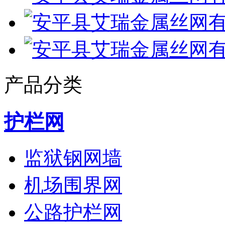
产品分类
护栏网
监狱钢网墙
机场围界网
公路护栏网