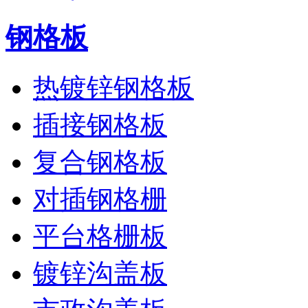
钢格板
热镀锌钢格板
插接钢格板
复合钢格板
对插钢格栅
平台格栅板
镀锌沟盖板