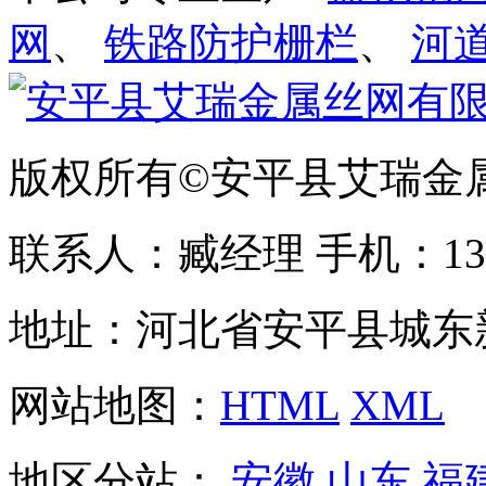
网
、
铁路防护栅栏
、
河
版权所有©安平县艾瑞金
联系人：臧经理 手机：1310
地址：河北省安平县城东
网站地图：
HTML
XML
地区分站：
安徽
山东
福