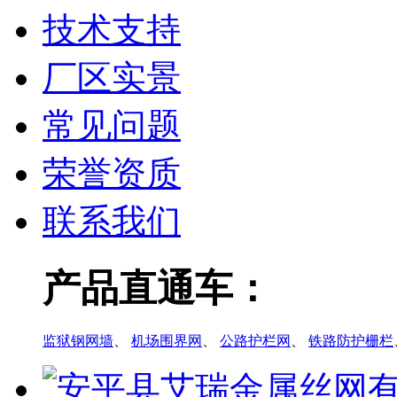
技术支持
厂区实景
常见问题
荣誉资质
联系我们
产品直通车：
监狱钢网墙
、
机场围界网
、
公路护栏网
、
铁路防护栅栏