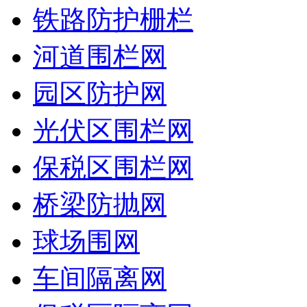
铁路防护栅栏
河道围栏网
园区防护网
光伏区围栏网
保税区围栏网
桥梁防抛网
球场围网
车间隔离网