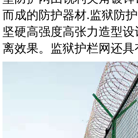
而成的防护器材.监狱防
坚硬高强度高张力造型设
离效果。监狱护栏网还具