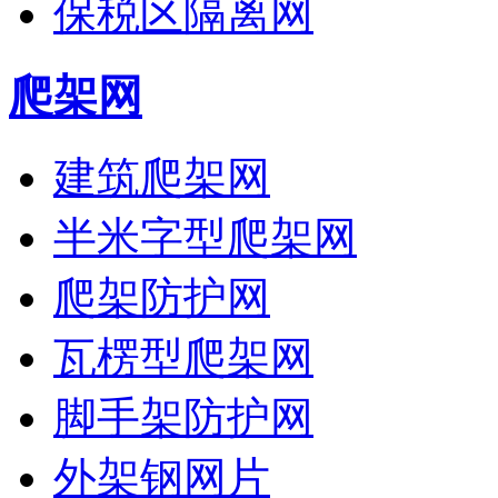
保税区隔离网
爬架网
建筑爬架网
半米字型爬架网
爬架防护网
瓦楞型爬架网
脚手架防护网
外架钢网片