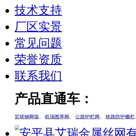
技术支持
厂区实景
常见问题
荣誉资质
联系我们
产品直通车：
监狱钢网墙
、
机场围界网
、
公路护栏网
、
铁路防护栅栏