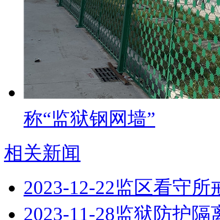
称“监狱钢网墙”
相关新闻
2023-12-22
监区看守所
2023-11-28
监狱防护隔