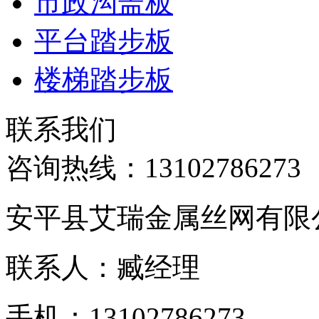
市政沟盖板
平台踏步板
楼梯踏步板
联系我们
咨询热线：
13102786273
安平县艾瑞金属丝网有限
联系人：臧经理
手机：13102786273