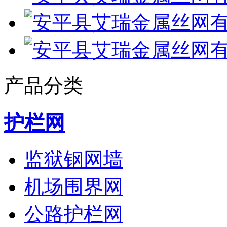
产品分类
护栏网
监狱钢网墙
机场围界网
公路护栏网