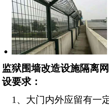
监狱围墙改造设施隔离网
设要求：
1、大门内外应留有一