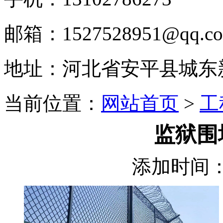
邮箱：1527528951@qq.c
地址：河北省安平县城东
当前位置：
网站首页
>
工
监狱围
添加时间：2