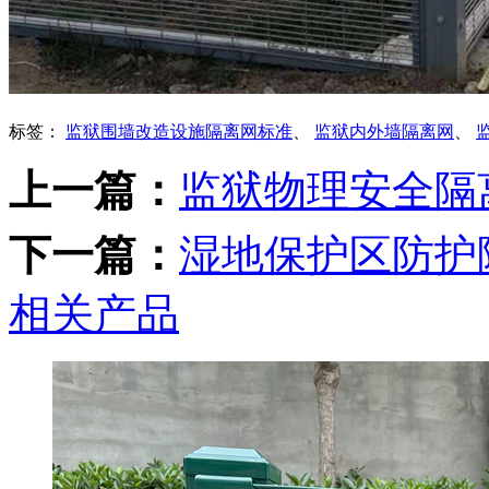
标签：
监狱围墙改造设施隔离网标准
、
监狱内外墙隔离网
、
上一篇：
监狱物理安全隔
下一篇：
湿地保护区防护
相关产品