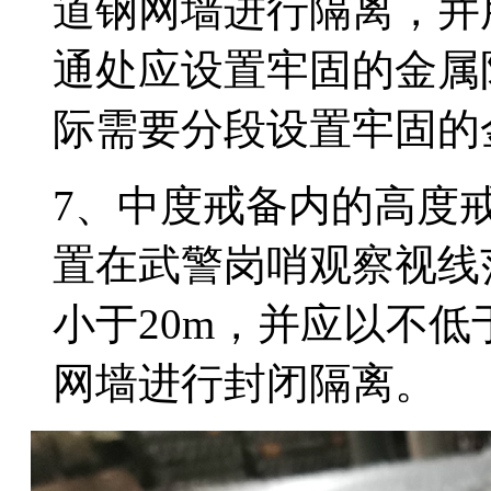
道钢网墙进行隔离，并
通处应设置牢固的金属
际需要分段设置牢固的
7、中度戒备内的高度
置在武警岗哨观察视线
小于20m，并应以不
网墙进行封闭隔离。