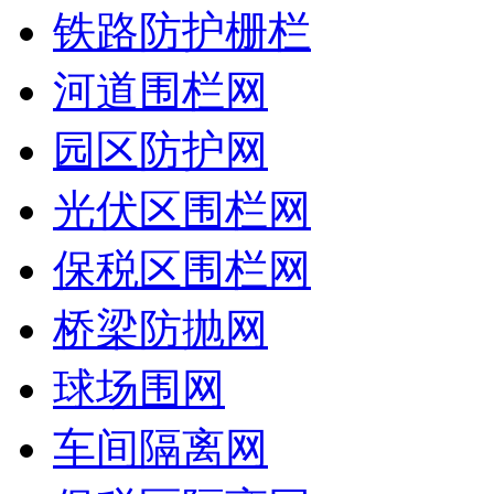
铁路防护栅栏
河道围栏网
园区防护网
光伏区围栏网
保税区围栏网
桥梁防抛网
球场围网
车间隔离网