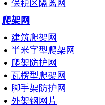
保税区隔离网
爬架网
建筑爬架网
半米字型爬架网
爬架防护网
瓦楞型爬架网
脚手架防护网
外架钢网片