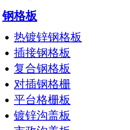
钢格板
热镀锌钢格板
插接钢格板
复合钢格板
对插钢格栅
平台格栅板
镀锌沟盖板