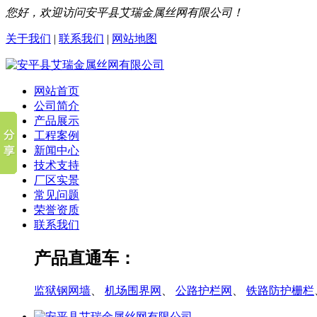
您好，欢迎访问安平县艾瑞金属丝网有限公司！
关于我们
|
联系我们
|
网站地图
网站首页
公司简介
产品展示
工程案例
新闻中心
技术支持
厂区实景
常见问题
荣誉资质
联系我们
产品直通车：
监狱钢网墙
、
机场围界网
、
公路护栏网
、
铁路防护栅栏