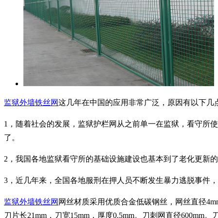
监狱外墙铁丝网
这几年在中国的应用非常广泛，原因有以下几
1，随着社会的发展，监狱护栏网从之前单一在监狱，看守所
了。
2，我国各地监狱看守所的基础设施建设也基本到了老化更新
3，近几年来，全国各地服刑在押人员不断发生暴力逃脱事件
监狱外墙铁丝网
网丝材质采用优质合金低碳钢丝，网丝直径4mm
刀片长21mm，刀宽15mm，厚度0.5mm。刀刺网直径600mm