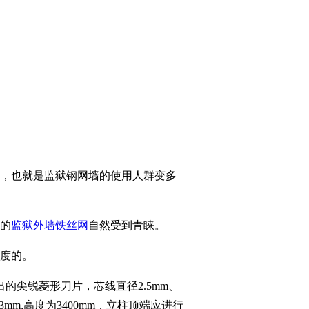
用，也就是监狱钢网墙的使用人群变多
新的
监狱外墙铁丝网
自然受到青睐。
力度的。
的尖锐菱形刀片，芯线直径2.5mm、
3mm,高度为3400mm，立柱顶端应进行