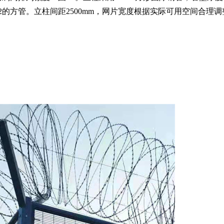
*1.2的方管。立柱间距2500mm，网片宽度根据实际可用空间合理