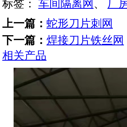
标签：
车间隔离网
、
厂
上一篇：
蛇形刀片刺网
下一篇：
焊接刀片铁丝网
相关产品