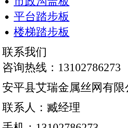
市政沟盖板
平台踏步板
楼梯踏步板
联系我们
咨询热线：
13102786273
安平县艾瑞金属丝网有限
联系人：臧经理
手机：13102786273