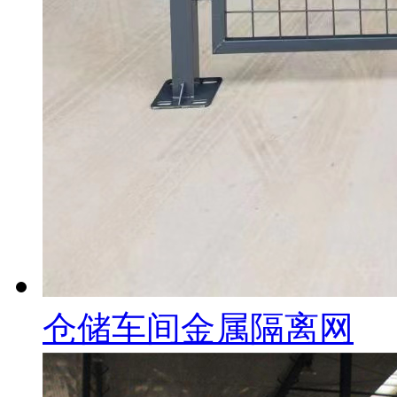
仓储车间金属隔离网