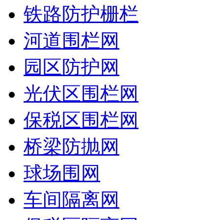
铁路防护栅栏
河道围栏网
园区防护网
光伏区围栏网
保税区围栏网
桥梁防抛网
球场围网
车间隔离网