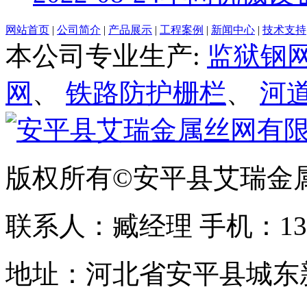
网站首页
|
公司简介
|
产品展示
|
工程案例
|
新闻中心
|
技术支持
本公司专业生产:
监狱钢
网
、
铁路防护栅栏
、
河
版权所有©安平县艾瑞金
联系人：臧经理 手机：1310
地址：河北省安平县城东