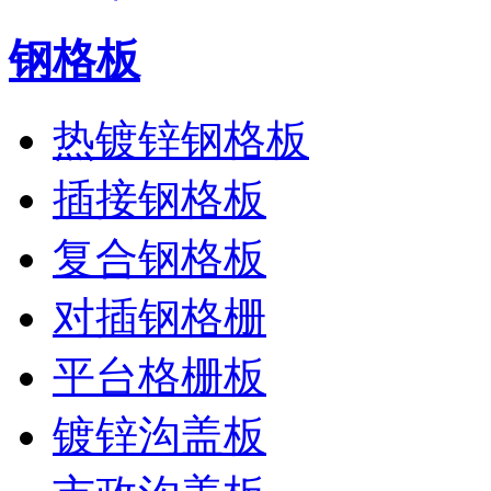
钢格板
热镀锌钢格板
插接钢格板
复合钢格板
对插钢格栅
平台格栅板
镀锌沟盖板