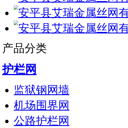
产品分类
护栏网
监狱钢网墙
机场围界网
公路护栏网