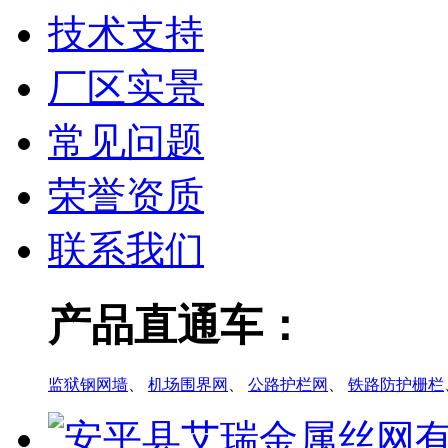
技术支持
厂区实景
常见问题
荣誉资质
联系我们
产品直通车：
监狱钢网墙
、
机场围界网
、
公路护栏网
、
铁路防护栅栏