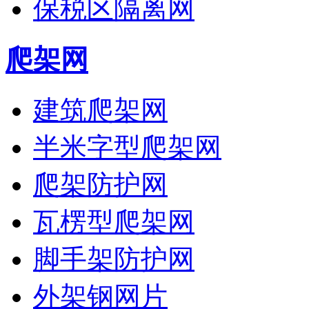
保税区隔离网
爬架网
建筑爬架网
半米字型爬架网
爬架防护网
瓦楞型爬架网
脚手架防护网
外架钢网片