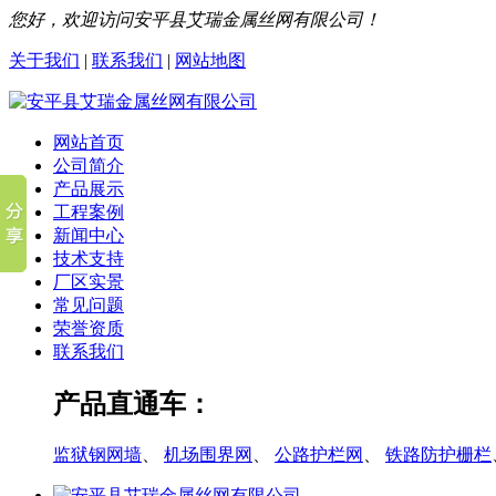
您好，欢迎访问安平县艾瑞金属丝网有限公司！
关于我们
|
联系我们
|
网站地图
网站首页
公司简介
产品展示
工程案例
新闻中心
技术支持
厂区实景
常见问题
荣誉资质
联系我们
产品直通车：
监狱钢网墙
、
机场围界网
、
公路护栏网
、
铁路防护栅栏