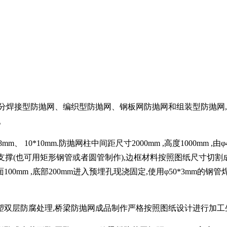
要分焊接型防抛网、编织型防抛网、钢板网防抛网和组装型防抛网
。
m、 10*10mm.防抛网柱中间距尺寸2000mm ,高度1000mm ,
为边框支撑(也可用矩形钢管或者圆管制作),边框材料按照图纸尺寸切割
100mm ,底部200mm进入预埋孔现浇固定,使用φ50*3mm
双层防腐处理,桥梁防抛网成品制作严格按照图纸设计进行加工