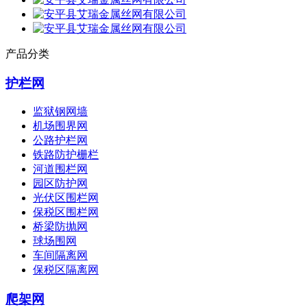
产品分类
护栏网
监狱钢网墙
机场围界网
公路护栏网
铁路防护栅栏
河道围栏网
园区防护网
光伏区围栏网
保税区围栏网
桥梁防抛网
球场围网
车间隔离网
保税区隔离网
爬架网