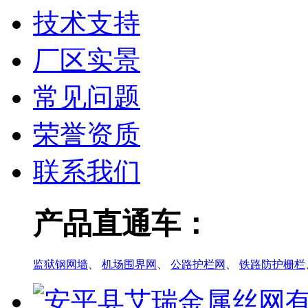
技术支持
厂区实景
常见问题
荣誉资质
联系我们
产品直通车：
监狱钢网墙
、
机场围界网
、
公路护栏网
、
铁路防护栅栏