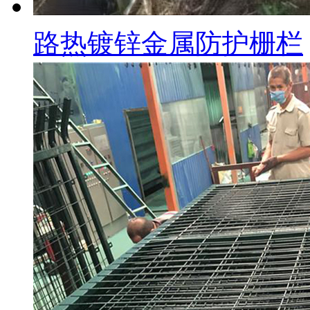
路热镀锌金属防护栅栏