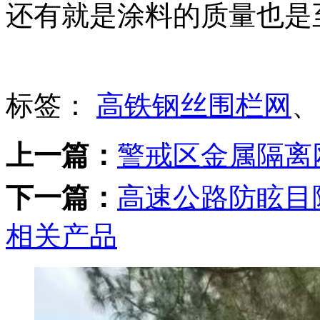
还有就是涂料的质量也是
标签：
高铁钢丝围栏网
上一篇：
警戒区金属隔离
下一篇：
高速公路防眩目
相关产品