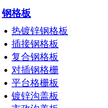
钢格板
热镀锌钢格板
插接钢格板
复合钢格板
对插钢格栅
平台格栅板
镀锌沟盖板