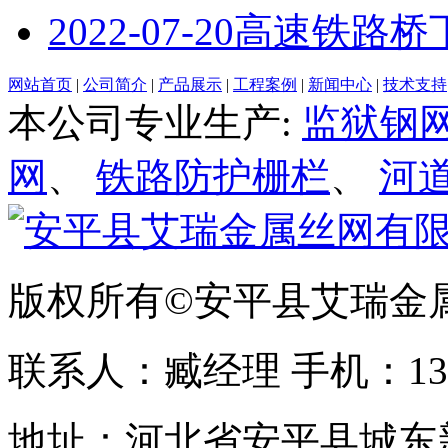
2022-07-20
高速铁路桥
网站首页
|
公司简介
|
产品展示
|
工程案例
|
新闻中心
|
技术支持
本公司专业生产:
监狱钢
网
、
铁路防护栅栏
、
河
版权所有©安平县艾瑞金
联系人：臧经理 手机：1310
地址：河北省安平县城东