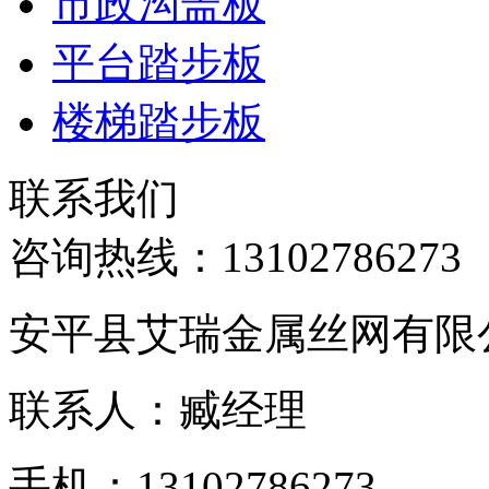
市政沟盖板
平台踏步板
楼梯踏步板
联系我们
咨询热线：
13102786273
安平县艾瑞金属丝网有限
联系人：臧经理
手机：13102786273