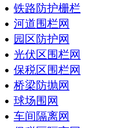
铁路防护栅栏
河道围栏网
园区防护网
光伏区围栏网
保税区围栏网
桥梁防抛网
球场围网
车间隔离网