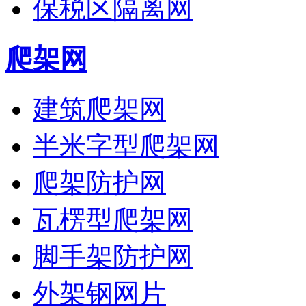
保税区隔离网
爬架网
建筑爬架网
半米字型爬架网
爬架防护网
瓦楞型爬架网
脚手架防护网
外架钢网片