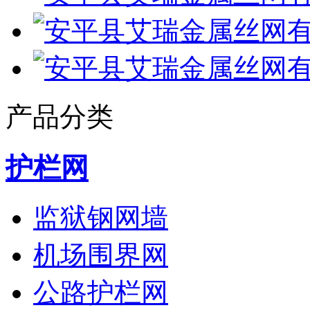
产品分类
护栏网
监狱钢网墙
机场围界网
公路护栏网