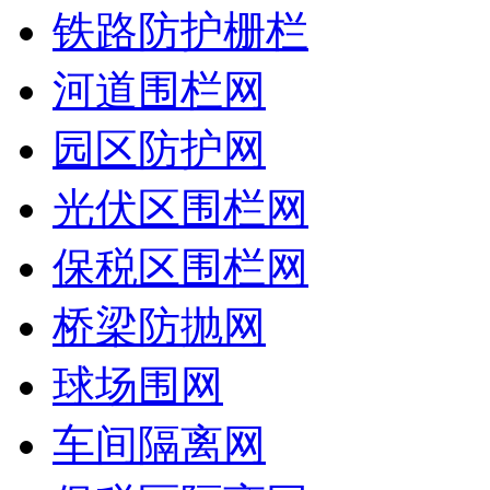
铁路防护栅栏
河道围栏网
园区防护网
光伏区围栏网
保税区围栏网
桥梁防抛网
球场围网
车间隔离网