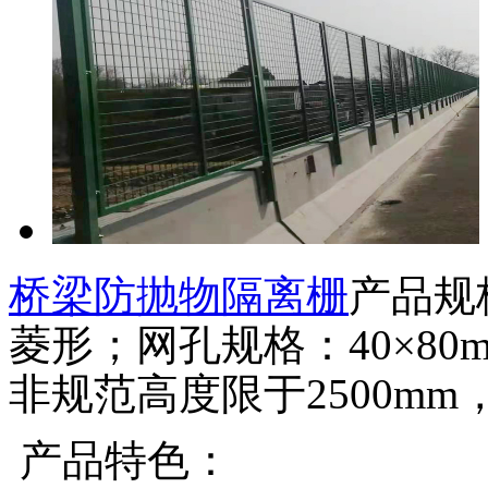
桥梁防抛物隔离栅
产品规
菱形；网孔规格：40×80m
非规范高度限于2500mm
产品特色：