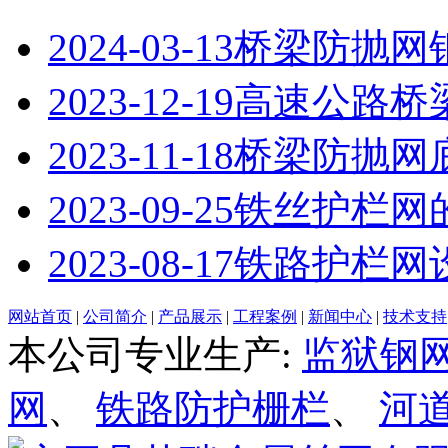
2024-03-13
桥梁防抛网
2023-12-19
高速公路桥
2023-11-18
桥梁防抛网
2023-09-25
铁丝护栏网
2023-08-17
铁路护栏网
网站首页
|
公司简介
|
产品展示
|
工程案例
|
新闻中心
|
技术支持
本公司专业生产:
监狱钢
网
、
铁路防护栅栏
、
河