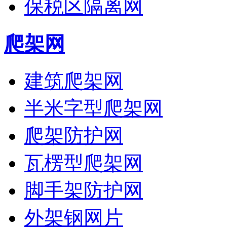
保税区隔离网
爬架网
建筑爬架网
半米字型爬架网
爬架防护网
瓦楞型爬架网
脚手架防护网
外架钢网片