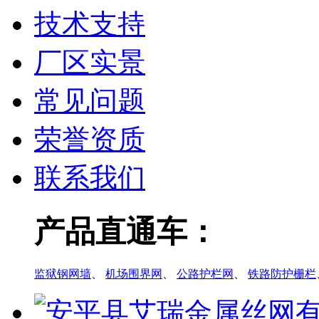
技术支持
厂区实景
常见问题
荣誉资质
联系我们
产品直通车：
监狱钢网墙
、
机场围界网
、
公路护栏网
、
铁路防护栅栏