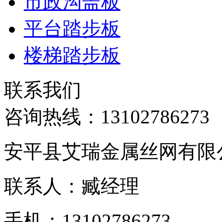
市政沟盖板
平台踏步板
楼梯踏步板
联系我们
咨询热线：
13102786273
安平县艾瑞金属丝网有限
联系人：臧经理
手机：13102786273