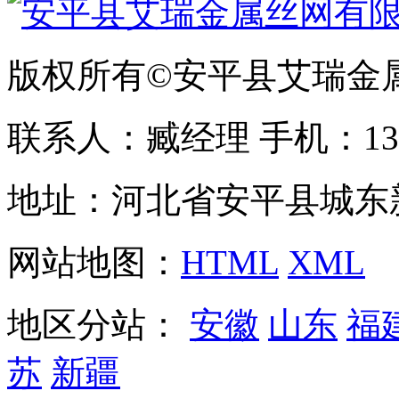
版权所有©安平县艾瑞金
联系人：臧经理 手机：1310
地址：河北省安平县城东
网站地图：
HTML
XML
地区分站：
安徽
山东
福
苏
新疆