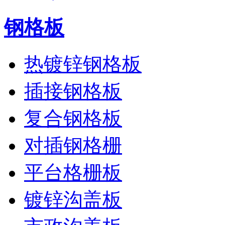
钢格板
热镀锌钢格板
插接钢格板
复合钢格板
对插钢格栅
平台格栅板
镀锌沟盖板