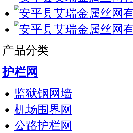
产品分类
护栏网
监狱钢网墙
机场围界网
公路护栏网