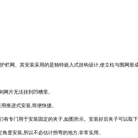
柱护栏网。其安装采用的是独特嵌入式挂钩设计,使立柱与围网形
否则网片无法挂到凹槽里。
采用推进式安装,简便快捷。
我们有专门用于安装固定的夹子,如图所示。安装好后夹子可以取
定角度安装,所以不必估计拐弯的地方,非常实用。