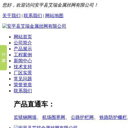
您好，欢迎访问安平县艾瑞金属丝网有限公司！
关于我们
|
联系我们
|
网站地图
网站首页
公司简介
产品展示
工程案例
新闻中心
技术支持
厂区实景
常见问题
荣誉资质
联系我们
产品直通车：
监狱钢网墙
、
机场围界网
、
公路护栏网
、
铁路防护栅栏