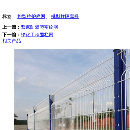
标签：
桃型柱护栏网
、
桃型柱隔离栅
、
上一篇：
监狱防攀爬密纹网
下一篇：
绿化工程围栏网
相关产品