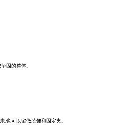
成坚固的整体。
下来,也可以留做装饰和固定夹。