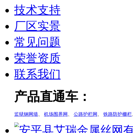
技术支持
厂区实景
常见问题
荣誉资质
联系我们
产品直通车：
监狱钢网墙
、
机场围界网
、
公路护栏网
、
铁路防护栅栏