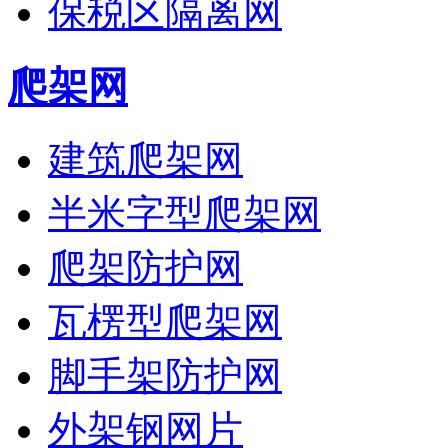
保税区隔离网
爬架网
建筑爬架网
半米字型爬架网
爬架防护网
瓦楞型爬架网
脚手架防护网
外架钢网片