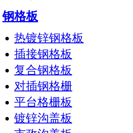
钢格板
热镀锌钢格板
插接钢格板
复合钢格板
对插钢格栅
平台格栅板
镀锌沟盖板