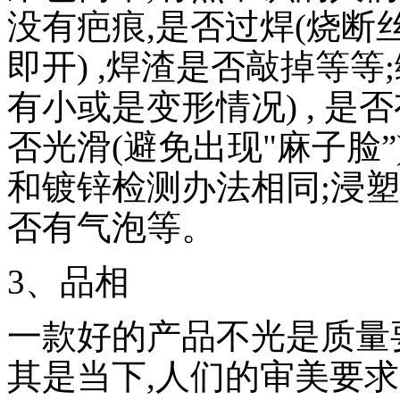
没有疤痕,是否过焊(烧断丝
即开) ,焊渣是否敲掉等
有小或是变形情况) , 是否
否光滑(避免出现"麻子脸”
和镀锌检测办法相同;浸塑
否有气泡等。
3、品相
一款好的产品不光是质量
其是当下,人们的审美要