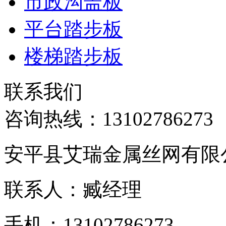
市政沟盖板
平台踏步板
楼梯踏步板
联系我们
咨询热线：
13102786273
安平县艾瑞金属丝网有限
联系人：臧经理
手机：13102786273