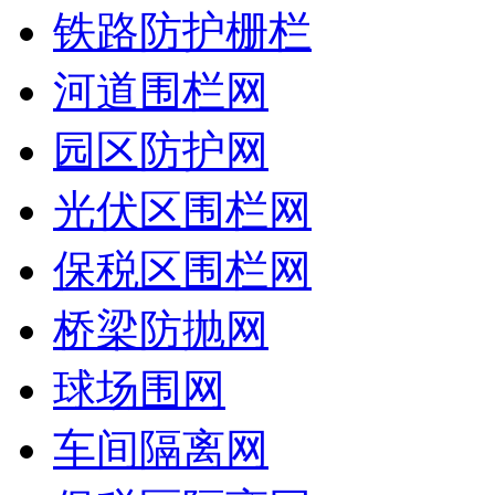
铁路防护栅栏
河道围栏网
园区防护网
光伏区围栏网
保税区围栏网
桥梁防抛网
球场围网
车间隔离网