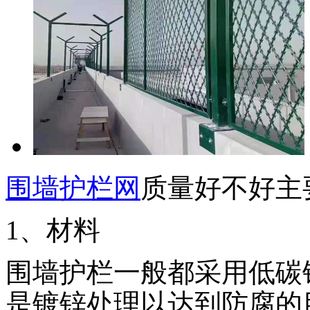
围墙护栏网
质量好不好主
1、材料
围墙护栏一般都采用低碳
是镀锌处理以达到防腐的