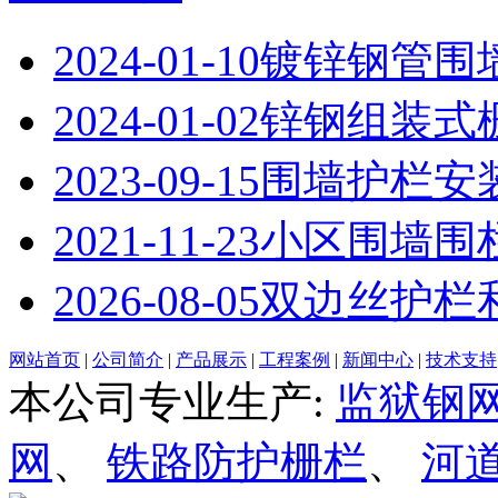
2024-01-10
镀锌钢管围
2024-01-02
锌钢组装式
2023-09-15
围墙护栏安
2021-11-23
小区围墙围
2026-08-05
双边丝护栏
网站首页
|
公司简介
|
产品展示
|
工程案例
|
新闻中心
|
技术支持
本公司专业生产:
监狱钢
网
、
铁路防护栅栏
、
河