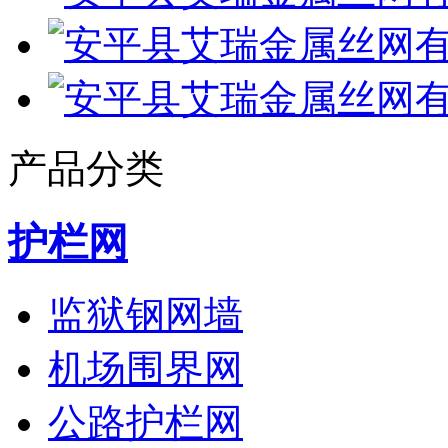
产品分类
护栏网
监狱钢网墙
机场围界网
公路护栏网