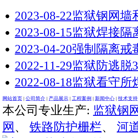
2023-08-22
监狱钢网墙
2023-08-15
监狱焊接隔
2023-04-20
强制隔离戒
2022-11-29
监狱防逃脱3
2022-08-18
监狱看守所
网站首页
|
公司简介
|
产品展示
|
工程案例
|
新闻中心
|
技术支持
本公司专业生产:
监狱钢
网
、
铁路防护栅栏
、
河