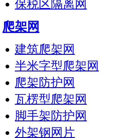
保税区隔离网
爬架网
建筑爬架网
半米字型爬架网
爬架防护网
瓦楞型爬架网
脚手架防护网
外架钢网片