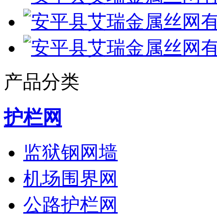
产品分类
护栏网
监狱钢网墙
机场围界网
公路护栏网