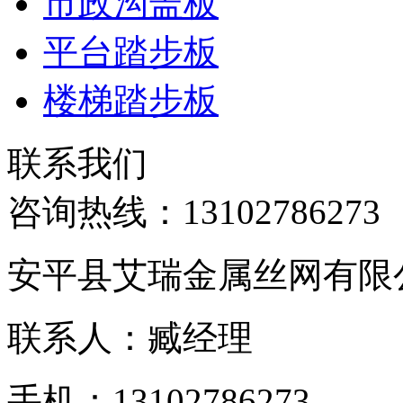
市政沟盖板
平台踏步板
楼梯踏步板
联系我们
咨询热线：
13102786273
安平县艾瑞金属丝网有限
联系人：臧经理
手机：13102786273