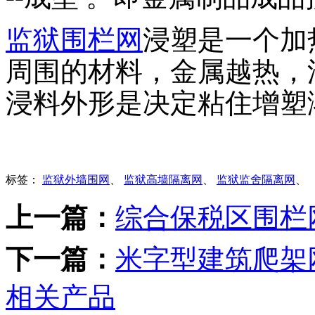
监狱围栏网
浸塑是一个加
周围的材料，金属越热，
浸料外形是决定粘住增塑
标签：
监狱外墙围网
、
监狱高墙隔离网
、
监狱监舍隔离网
、
上一篇：
综合保税区围栏
下一篇：
米字型建筑爬架
相关产品