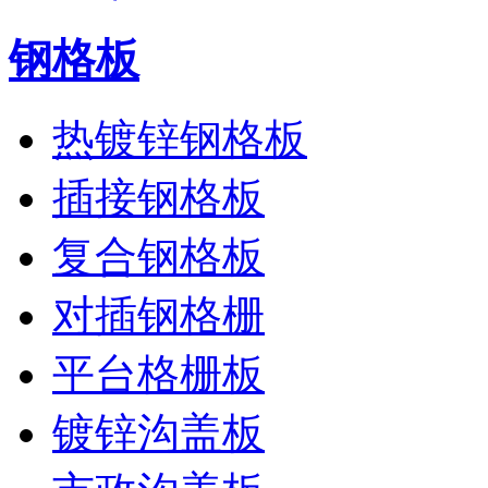
钢格板
热镀锌钢格板
插接钢格板
复合钢格板
对插钢格栅
平台格栅板
镀锌沟盖板