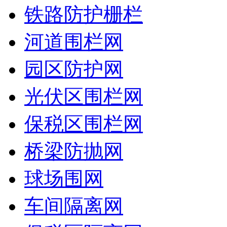
铁路防护栅栏
河道围栏网
园区防护网
光伏区围栏网
保税区围栏网
桥梁防抛网
球场围网
车间隔离网