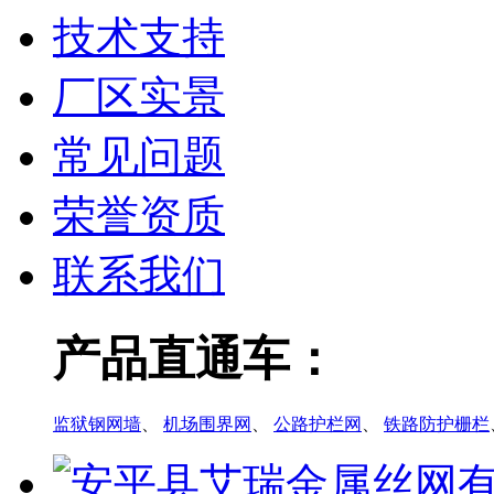
技术支持
厂区实景
常见问题
荣誉资质
联系我们
产品直通车：
监狱钢网墙
、
机场围界网
、
公路护栏网
、
铁路防护栅栏