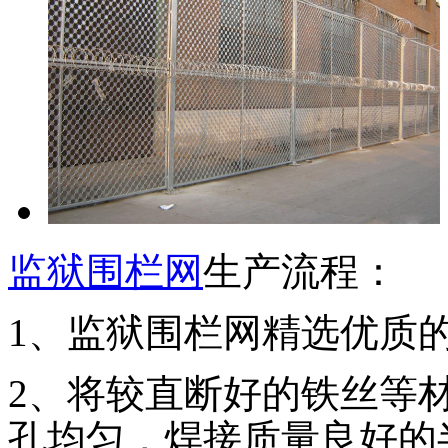
监狱围栏网
生产流程：
1、监狱围栏网精选优质
2、将较直断好的铁丝等
孔均匀，焊接质量良好的