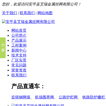
您好，欢迎访问安平县艾瑞金属丝网有限公司！
关于我们
|
联系我们
|
网站地图
网站首页
公司简介
产品展示
工程案例
新闻中心
技术支持
厂区实景
常见问题
荣誉资质
联系我们
产品直通车：
监狱钢网墙
、
机场围界网
、
公路护栏网
、
铁路防护栅栏