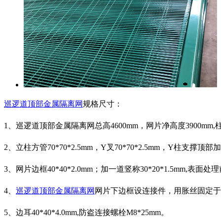
巡逻道顶部金属隔离网
规格尺寸：
1、巡逻道顶部金属隔离网总高4600mm，网片净高度3900mm,柱
2、立柱方管70*70*2.5mm，Y叉70*70*2.5mm，Y柱支撑顶
3、网片边框40*40*2.0mm；加一道竖称30*20*1.5mm
4、
巡逻道顶部金属隔离网
网片下边框设连接件，用胀丝固定于
5、边耳40*40*4.0mm,防盗连接螺栓M8*25mm。