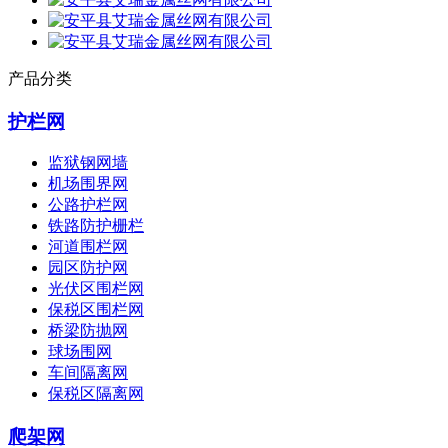
产品分类
护栏网
监狱钢网墙
机场围界网
公路护栏网
铁路防护栅栏
河道围栏网
园区防护网
光伏区围栏网
保税区围栏网
桥梁防抛网
球场围网
车间隔离网
保税区隔离网
爬架网