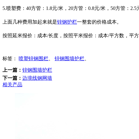
5.喷塑费：40方管：1.8元/米，20方管：0.8元/米，50方管：2.5
上面几种费用加起来就是
锌钢护栏
一整套的价格成本。
按照延米报价：成本/长度，按照平米报价：成本/平方数，平方
标签：
喷塑锌钢围栏
、
锌钢围墙护栏
、
上一篇：
锌钢围墙护栏
下一篇：
边境线钢网墙
相关产品