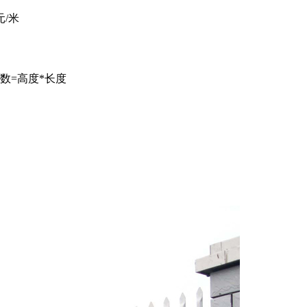
元/米
数=高度*长度