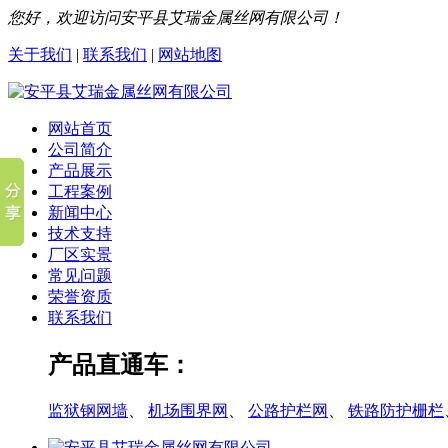
您好，欢迎访问安平县艾瑞金属丝网有限公司！
关于我们
|
联系我们
|
网站地图
网站首页
公司简介
产品展示
工程案例
新闻中心
技术支持
厂区实景
常见问题
荣誉资质
联系我们
产品直通车：
监狱钢网墙
、
机场围界网
、
公路护栏网
、
铁路防护栅栏