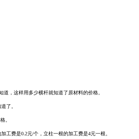
格知道，这样用多少横杆就知道了原材料的价格。
知道了。
价格。
加工费是0.2元/个，立柱一根的加工费是4元一根。