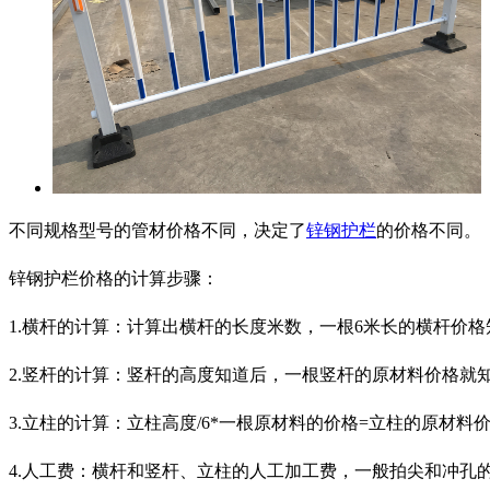
不同规格型号的管材价格不同，决定了
锌钢护栏
的价格不同。
锌钢护栏价格的计算步骤：
1.横杆的计算：计算出横杆的长度米数，一根6米长的横杆价
2.竖杆的计算：竖杆的高度知道后，一根竖杆的原材料价格就
3.立柱的计算：立柱高度/6*一根原材料的价格=立柱的原材料
4.人工费：横杆和竖杆、立柱的人工加工费，一般拍尖和冲孔的