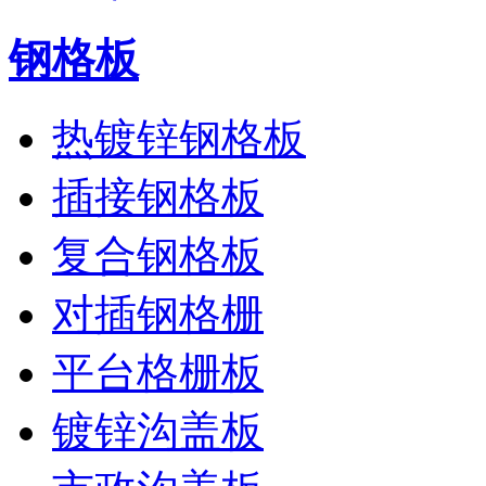
钢格板
热镀锌钢格板
插接钢格板
复合钢格板
对插钢格栅
平台格栅板
镀锌沟盖板