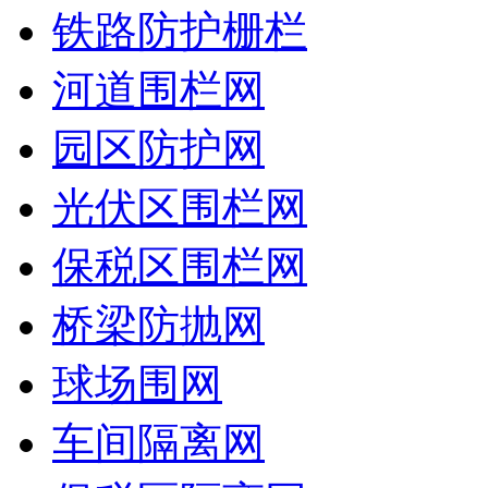
铁路防护栅栏
河道围栏网
园区防护网
光伏区围栏网
保税区围栏网
桥梁防抛网
球场围网
车间隔离网