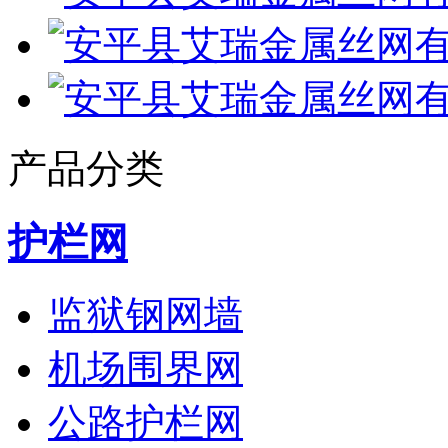
产品分类
护栏网
监狱钢网墙
机场围界网
公路护栏网