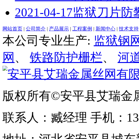
2021-04-17
监狱刀片防
网站首页
|
公司简介
|
产品展示
|
工程案例
|
新闻中心
|
技术支持
本公司专业生产:
监狱钢
网
、
铁路防护栅栏
、
河
版权所有©安平县艾瑞金
联系人：臧经理 手机：1310