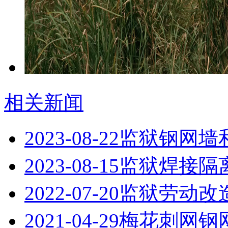
相关新闻
2023-08-22
监狱钢网墙
2023-08-15
监狱焊接隔
2022-07-20
监狱劳动改
2021-04-29
梅花刺网钢