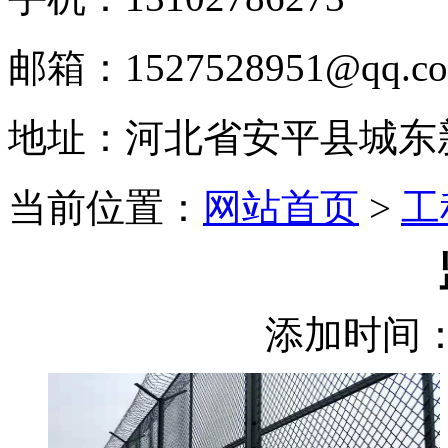
邮箱：1527528951@qq.c
地址：河北省安平县城东
当前位置：
网站首页
>
工
添加时间：2