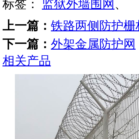
标签：
监狱外墙围网
、
上一篇：
铁路两侧防护栅
下一篇：
外架金属防护网
相关产品