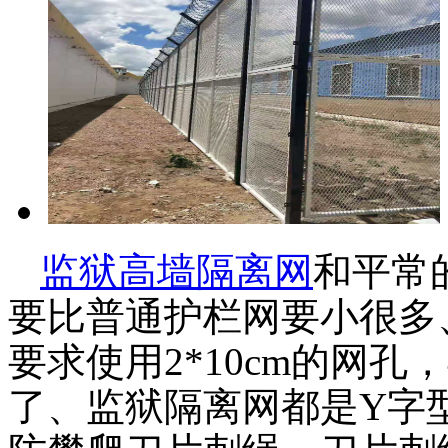
监狱高墙隔离网
和平常
要比普通护栏网要小很多、通
要求使用2*10cm的网
了、监狱隔离网都是Y字