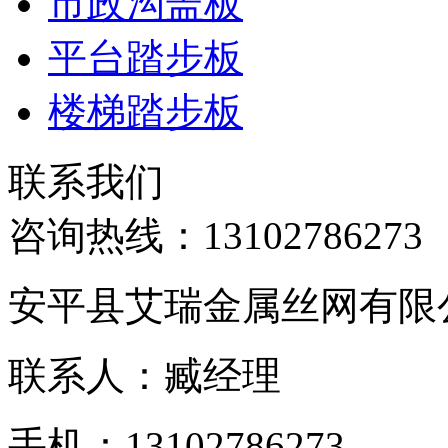
市政沟盖板
平台踏步板
楼梯踏步板
联系我们
咨询热线：
13102786273
安平县艾瑞金属丝网有限
联系人：臧经理
手机：13102786273