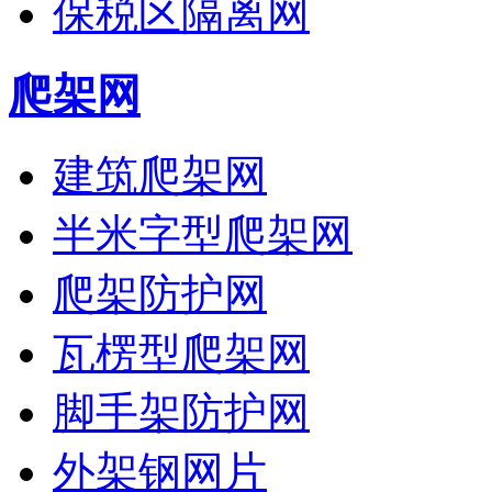
保税区隔离网
爬架网
建筑爬架网
半米字型爬架网
爬架防护网
瓦楞型爬架网
脚手架防护网
外架钢网片