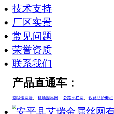
技术支持
厂区实景
常见问题
荣誉资质
联系我们
产品直通车：
监狱钢网墙
、
机场围界网
、
公路护栏网
、
铁路防护栅栏