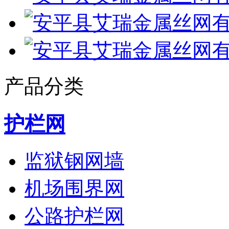
产品分类
护栏网
监狱钢网墙
机场围界网
公路护栏网