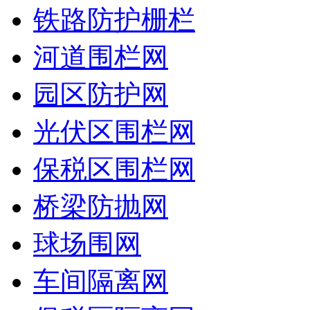
铁路防护栅栏
河道围栏网
园区防护网
光伏区围栏网
保税区围栏网
桥梁防抛网
球场围网
车间隔离网