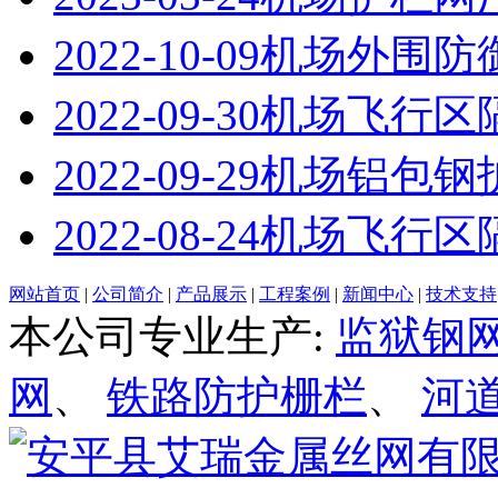
2022-10-09
机场外围防
2022-09-30
机场飞行区
2022-09-29
机场铝包钢
2022-08-24
机场飞行区
网站首页
|
公司简介
|
产品展示
|
工程案例
|
新闻中心
|
技术支持
本公司专业生产:
监狱钢
网
、
铁路防护栅栏
、
河