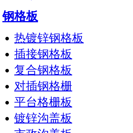
钢格板
热镀锌钢格板
插接钢格板
复合钢格板
对插钢格栅
平台格栅板
镀锌沟盖板