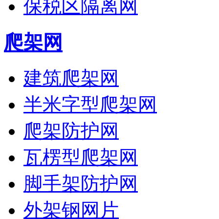
保税区隔离网
爬架网
建筑爬架网
半米字型爬架网
爬架防护网
瓦楞型爬架网
脚手架防护网
外架钢网片