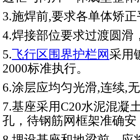
3.施焊前,要求各单体矫
4.焊接部位要求过渡圆滑
5.
飞行区围界护栏网
采用镀
2000标准执行。
6.涂层应均匀光滑,连续,
7.基座采用C20水泥混凝土
孔，待钢筋网框架准确安 
8.埋设基座和地梁前，应