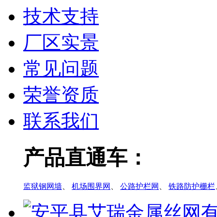
技术支持
厂区实景
常见问题
荣誉资质
联系我们
产品直通车：
监狱钢网墙
、
机场围界网
、
公路护栏网
、
铁路防护栅栏