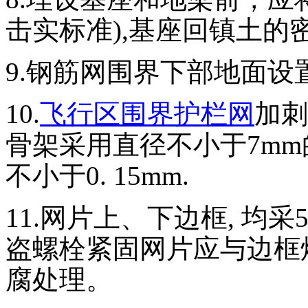
击实标准),基座回镇土的密
9.钢筋网围界下部地面设
10.
飞行区围界护栏网
加刺
骨架采用直径不小于7m
不小于0. 15mm.
11.网片上、下边框, 均
盗螺栓紧固网片应与边框
腐处理。