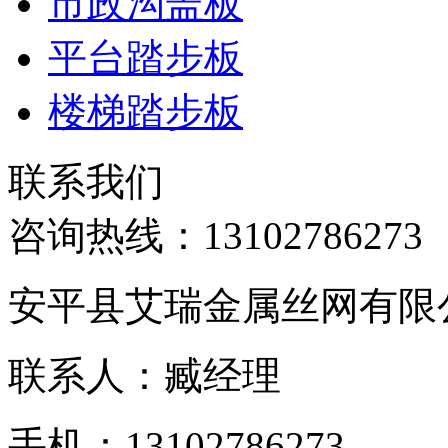
市政沟盖板
平台踏步板
楼梯踏步板
联系我们
咨询热线：
13102786273
安平县艾瑞金属丝网有限
联系人：臧经理
手机：13102786273