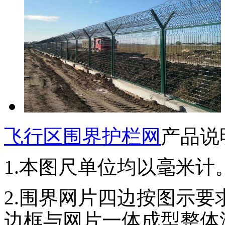
飞行区围界护栏网
产品说
1.本图尺单位均以毫米计
2.围界网片四边按图示要求
边框与网片一体成型整体