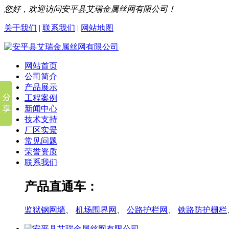
您好，欢迎访问安平县艾瑞金属丝网有限公司！
关于我们
|
联系我们
|
网站地图
网站首页
公司简介
产品展示
工程案例
新闻中心
技术支持
厂区实景
常见问题
荣誉资质
联系我们
产品直通车：
监狱钢网墙
、
机场围界网
、
公路护栏网
、
铁路防护栅栏