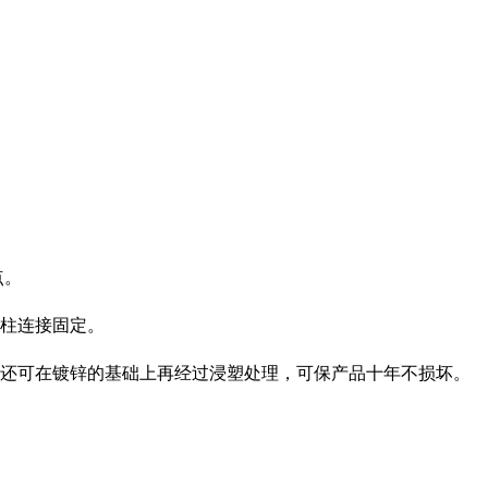
点。
支柱连接固定。
用还可在镀锌的基础上再经过浸塑处理，可保产品十年不损坏。