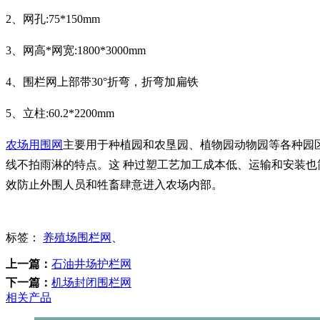
2、网孔:75*150mm
3、网高*网宽:1800*3000mm
4、围栏网上部带30°折弯，折弯加扁铁
5、立柱:60.2*2200mm
农场用围网
主要用于种植园和农垦园、植物园动物园等各种园
线不拍雨淋的特点。这 种过塑工艺加工成本低、运输和安装
效防止外围人员和牲畜肆意进入农场内部。
标签：
养殖场围栏网
、
上一篇：
石油井场护栏网
下一篇：
机场封闭围栏网
相关产品