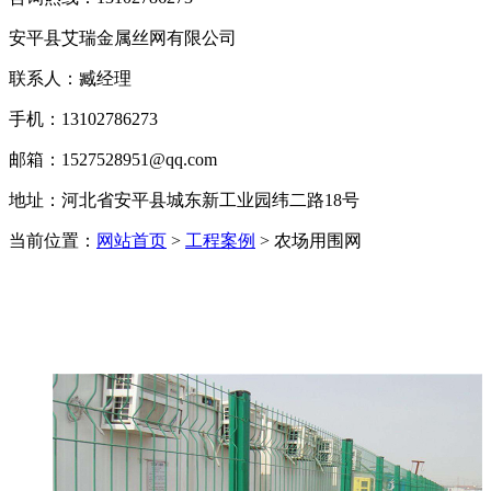
安平县艾瑞金属丝网有限公司
联系人：臧经理
手机：13102786273
邮箱：1527528951@qq.com
地址：河北省安平县城东新工业园纬二路18号
当前位置：
网站首页
>
工程案例
> 农场用围网