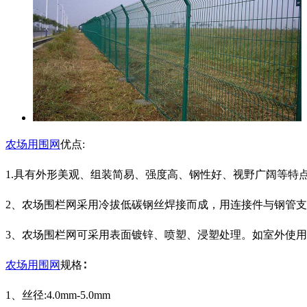
农场用围网
优点:
1.具有外形美观、组装简易、强度高、钢性好、视野广阔等特
2、农场围栏网采用冷拔低碳钢丝焊接而成，用连接件与钢管
3、农场围栏网可采用表面镀锌、喷塑、浸塑处理。如室外使
农场用围网
规格∶
1、丝径:4.0mm-5.0mm