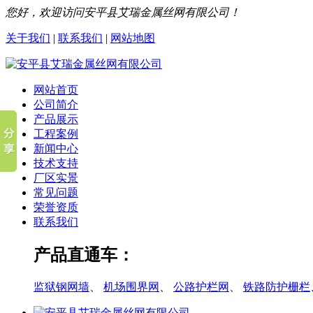
您好，欢迎访问安平县艾瑞金属丝网有限公司！
关于我们
|
联系我们
|
网站地图
网站首页
公司简介
产品展示
工程案例
新闻中心
技术支持
厂区实景
常见问题
荣誉资质
联系我们
产品直通车：
监狱钢网墙
、
机场围界网
、
公路护栏网
、
铁路防护栅栏