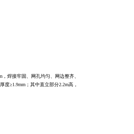
50mm，焊接牢固、网孔均匀、网边整齐、
≥1.9mm；其中直立部分2.2m高，