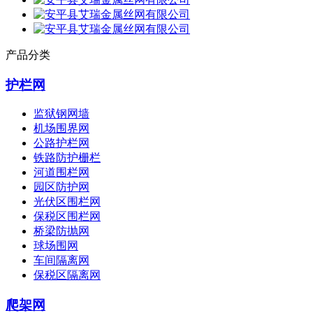
产品分类
护栏网
监狱钢网墙
机场围界网
公路护栏网
铁路防护栅栏
河道围栏网
园区防护网
光伏区围栏网
保税区围栏网
桥梁防抛网
球场围网
车间隔离网
保税区隔离网
爬架网