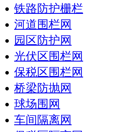
铁路防护栅栏
河道围栏网
园区防护网
光伏区围栏网
保税区围栏网
桥梁防抛网
球场围网
车间隔离网