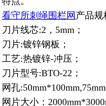
特点。
看守所刺绳围栏网
产品规
刀片线芯:2，5mm；
刀片:镀锌钢板；
工艺:热镀锌-冲压；
刀片型号:BTO-22；
网孔:50mm*100mm,75mm
网片大小：2000mm*3000mm