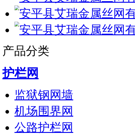
产品分类
护栏网
监狱钢网墙
机场围界网
公路护栏网