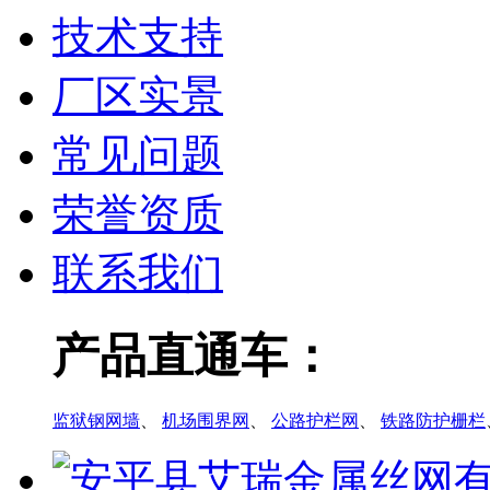
技术支持
厂区实景
常见问题
荣誉资质
联系我们
产品直通车：
监狱钢网墙
、
机场围界网
、
公路护栏网
、
铁路防护栅栏