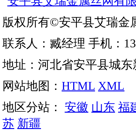
版权所有©安平县艾瑞金
联系人：臧经理 手机：1310
地址：河北省安平县城东
网站地图：
HTML
XML
地区分站：
安徽
山东
福
苏
新疆