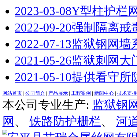
2023-03-08
Y型柱护栏
2022-09-20
强制隔离戒
2022-07-13
监狱钢网墙
2021-05-26
监狱刺网大
2021-05-10
提供看守所
网站首页
|
公司简介
|
产品展示
|
工程案例
|
新闻中心
|
技术支持
本公司专业生产:
监狱钢
网
、
铁路防护栅栏
、
河