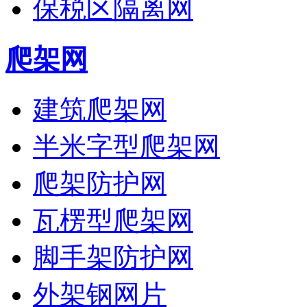
保税区隔离网
爬架网
建筑爬架网
半米字型爬架网
爬架防护网
瓦楞型爬架网
脚手架防护网
外架钢网片