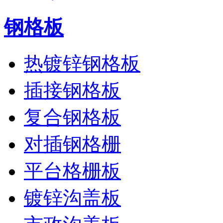
钢格板
热镀锌钢格板
插接钢格板
复合钢格板
对插钢格栅
平台格栅板
镀锌沟盖板