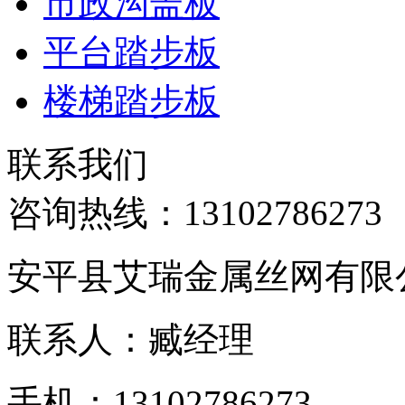
市政沟盖板
平台踏步板
楼梯踏步板
联系我们
咨询热线：
13102786273
安平县艾瑞金属丝网有限
联系人：臧经理
手机：13102786273