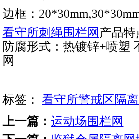
边框：20*30mm,30*30mm,
看守所刺绳围栏网
产品特
防腐形式：热镀锌+喷塑
网
标签：
看守所警戒区隔离
上一篇：
运动场围栏网