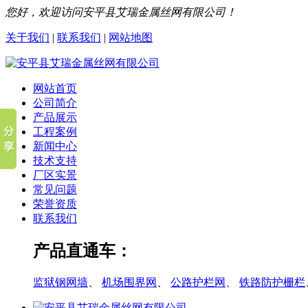
您好，欢迎访问安平县艾瑞金属丝网有限公司！
关于我们
|
联系我们
|
网站地图
网站首页
公司简介
产品展示
工程案例
新闻中心
技术支持
厂区实景
常见问题
荣誉资质
联系我们
产品直通车：
监狱钢网墙
、
机场围界网
、
公路护栏网
、
铁路防护栅栏