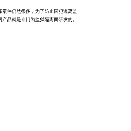
罪案件仍然很多，为了防止囚犯逃离监
网产品就是专门为监狱隔离而研发的。