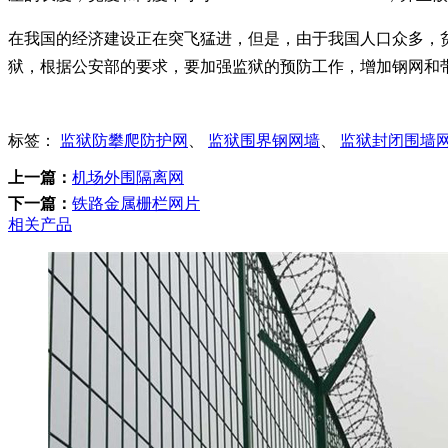
在我国的经济建设正在突飞猛进，但是，由于我国人口众多，
狱，根据公安部的要求，要加强监狱的预防工作，增加钢网和
标签：
监狱防攀爬防护网
、
监狱围界钢网墙
、
监狱封闭围墙
上一篇：
机场外围隔离网
下一篇：
铁路金属栅栏网片
相关产品