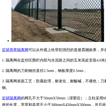
监狱周界隔离网
可以从外观上给罪犯强烈的直接震撼效果，并
1. 隔离网在监控区围栏内部与水泥路之间的五米高处安装4.0
2. 隔离网的刀刺钢丝直径2.5mm，钢板厚度0.5mm，
3. 隔离网表面工艺：防腐处理，耐老化，耐酸碱，不褪色；刀刺
钢。
监狱隔离网
的网孔不大于50mmX50mm（浸塑后）；立柱采用
座的长度，宽度和高度不小于300mmX450mmX500mm，并