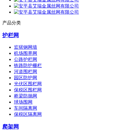
产品分类
护栏网
监狱钢网墙
机场围界网
公路护栏网
铁路防护栅栏
河道围栏网
园区防护网
光伏区围栏网
保税区围栏网
桥梁防抛网
球场围网
车间隔离网
保税区隔离网
爬架网