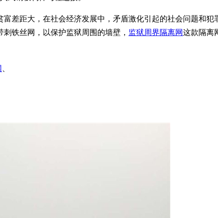
贫富差距大，在社会经济发展中，矛盾激化引起的社会问题和犯
带刺铁丝网，以保护监狱周围的墙壁，
监狱周界隔离网
这款隔离
网
、