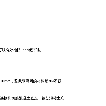
可以有效地防止罪犯潜逃。
0mm，监狱隔离网的材料是304不锈
的底部连接到钢筋混凝土底座，钢筋混凝土底