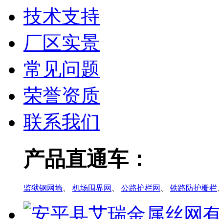
技术支持
厂区实景
常见问题
荣誉资质
联系我们
产品直通车：
监狱钢网墙
、
机场围界网
、
公路护栏网
、
铁路防护栅栏