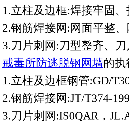
1.立柱及边框:焊接牢固
2.钢筋焊接网:网面平整
3.刀片刺网:刀型整齐、
戒毒所防逃脱钢网墙
的执
1.立柱及边框钢管:GD/T3091
2.钢筋焊接网:JT/T374-199
3.刀片刺网:IS0QAR，JL.A