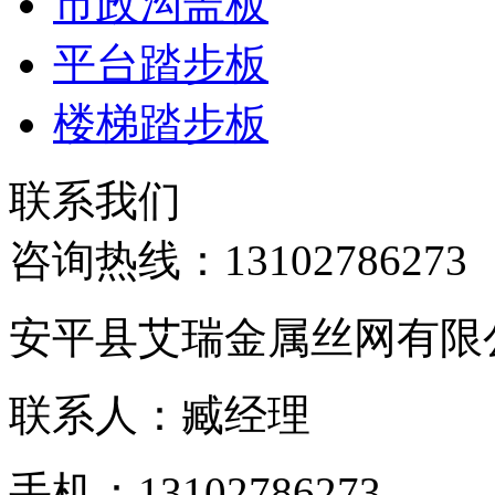
市政沟盖板
平台踏步板
楼梯踏步板
联系我们
咨询热线：
13102786273
安平县艾瑞金属丝网有限
联系人：臧经理
手机：13102786273