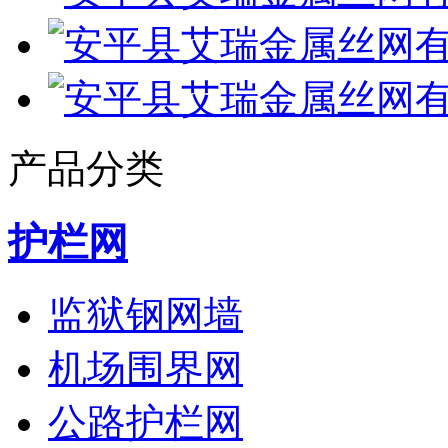
产品分类
护栏网
监狱钢网墙
机场围界网
公路护栏网