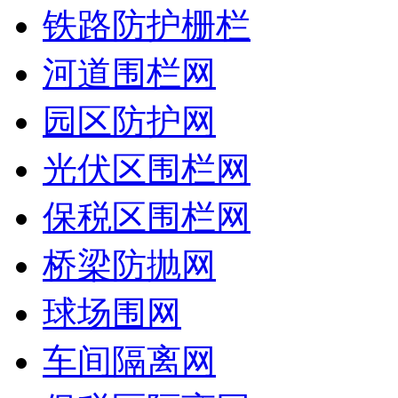
铁路防护栅栏
河道围栏网
园区防护网
光伏区围栏网
保税区围栏网
桥梁防抛网
球场围网
车间隔离网