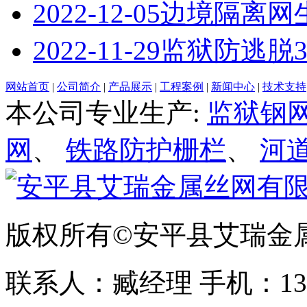
2022-12-05
边境隔离网
2022-11-29
监狱防逃脱3
网站首页
|
公司简介
|
产品展示
|
工程案例
|
新闻中心
|
技术支持
本公司专业生产:
监狱钢
网
、
铁路防护栅栏
、
河
版权所有©安平县艾瑞金
联系人：臧经理 手机：1310