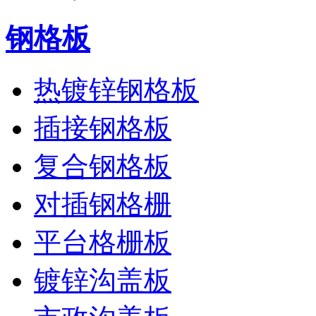
钢格板
热镀锌钢格板
插接钢格板
复合钢格板
对插钢格栅
平台格栅板
镀锌沟盖板