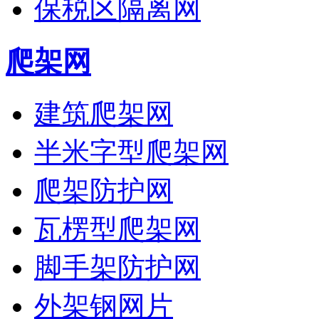
保税区隔离网
爬架网
建筑爬架网
半米字型爬架网
爬架防护网
瓦楞型爬架网
脚手架防护网
外架钢网片