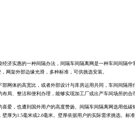
较经济实惠的一种间隔办法，间隔车间隔离网是一种车间间隔中
方管，网架外部边缘光滑，多种标准，可供挑选安装。
下部网体的高宽比，或者外部设计与库房运用共同，车间间隔用
的布局、整洁和便利办理，能够实现加工厂或出产车间场所的合
爱，也遭到国外用户的高度赞扬。间隔车间隔离网选用低碳钢丝焊
，壁厚为1.5毫米或2.0毫米。壁厚依据用户的实际需求挑选。