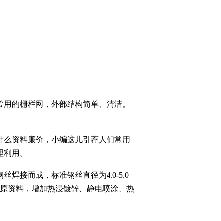
常用的栅栏网，外部结构简单、清洁。
什么资料廉价，小编这儿引荐人们常用
理利用。
接而成，标准钢丝直径为4.0-5.0
标准原资料，增加热浸镀锌、静电喷涂、热