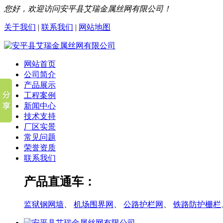
您好，欢迎访问安平县艾瑞金属丝网有限公司！
关于我们
|
联系我们
|
网站地图
网站首页
公司简介
产品展示
工程案例
新闻中心
技术支持
厂区实景
常见问题
荣誉资质
联系我们
产品直通车：
监狱钢网墙
、
机场围界网
、
公路护栏网
、
铁路防护栅栏