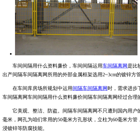
车间间隔用什么资料廉价，车间间隔运用
车间隔离网
是比
出产间隔车间隔离网所用的外部金属框架选用2~3cm的镀锌
在车间库房场所规划中运用
间隔车间隔离网
时，需求进步
车间隔离网车间间隔用什么资料廉价间隔车间隔离网经过合理
它美观、整洁、防盗。间隔车间隔离网不只遭到国内用户的喜
毫米，网孔为咱们常用的50毫米方孔形状，立柱为60毫米方管
浸镀锌等防腐技能。