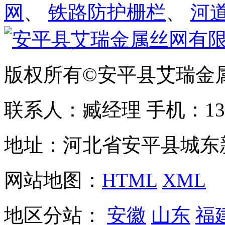
网
、
铁路防护栅栏
、
河
版权所有©安平县艾瑞金
联系人：臧经理 手机：1310
地址：河北省安平县城东
网站地图：
HTML
XML
地区分站：
安徽
山东
福