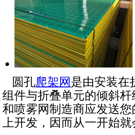
圆孔
爬架网
是由安装在
组件与折叠单元的倾斜杆
和喷雾网制造商应发送您
上开发，因而从一开始就