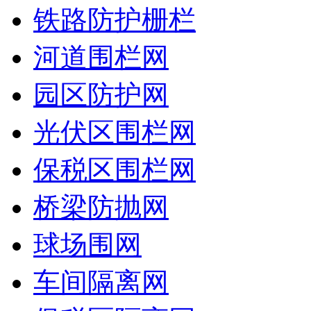
铁路防护栅栏
河道围栏网
园区防护网
光伏区围栏网
保税区围栏网
桥梁防抛网
球场围网
车间隔离网