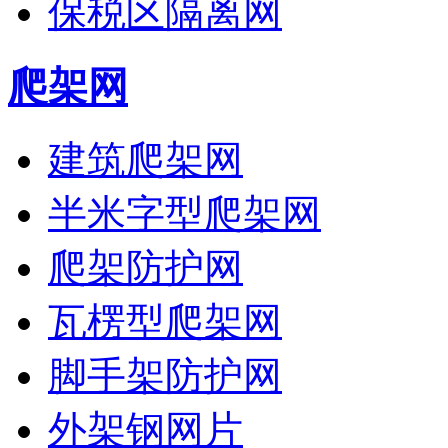
保税区隔离网
爬架网
建筑爬架网
半米字型爬架网
爬架防护网
瓦楞型爬架网
脚手架防护网
外架钢网片