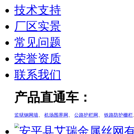
技术支持
厂区实景
常见问题
荣誉资质
联系我们
产品直通车：
监狱钢网墙
、
机场围界网
、
公路护栏网
、
铁路防护栅栏