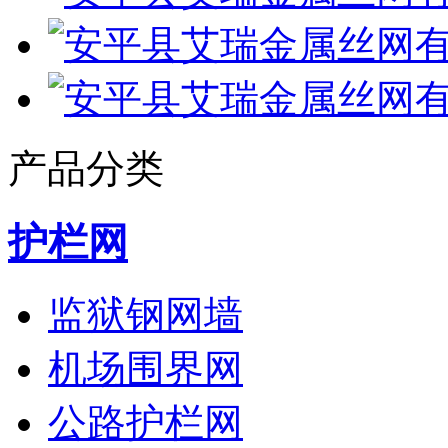
产品分类
护栏网
监狱钢网墙
机场围界网
公路护栏网