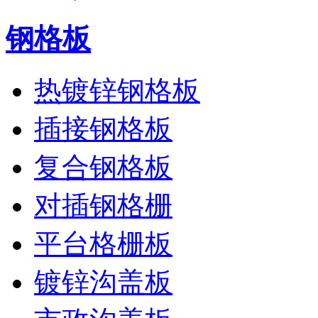
钢格板
热镀锌钢格板
插接钢格板
复合钢格板
对插钢格栅
平台格栅板
镀锌沟盖板