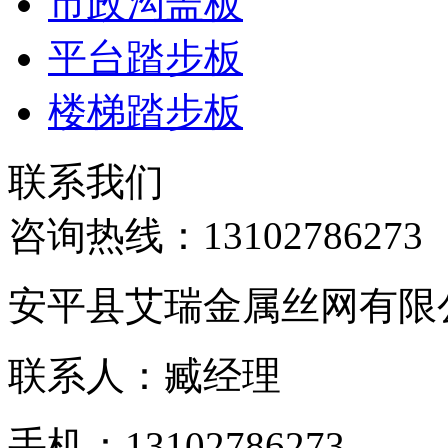
市政沟盖板
平台踏步板
楼梯踏步板
联系我们
咨询热线：
13102786273
安平县艾瑞金属丝网有限
联系人：臧经理
手机：13102786273