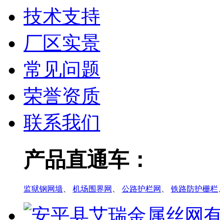
技术支持
厂区实景
常见问题
荣誉资质
联系我们
产品直通车：
监狱钢网墙
、
机场围界网
、
公路护栏网
、
铁路防护栅栏