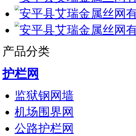
产品分类
护栏网
监狱钢网墙
机场围界网
公路护栏网