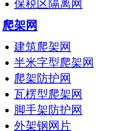
保税区隔离网
爬架网
建筑爬架网
半米字型爬架网
爬架防护网
瓦楞型爬架网
脚手架防护网
外架钢网片