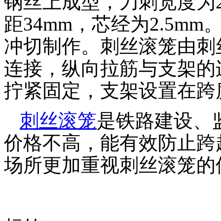
钢丝上成型，刀刺宽度为2
距34mm，芯经为2.5mm
冲切制作。刺丝滚笼由刺
连接，纵向拉筋与支架的连
拧紧固定，支架设置在跨
刺丝滚笼
是铁路建设、
价格不高，能有效防止跨
场所更加重视刺丝滚笼的