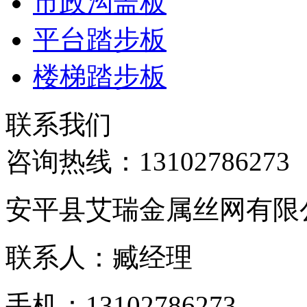
市政沟盖板
平台踏步板
楼梯踏步板
联系我们
咨询热线：
13102786273
安平县艾瑞金属丝网有限
联系人：臧经理
手机：13102786273