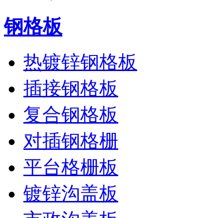
钢格板
热镀锌钢格板
插接钢格板
复合钢格板
对插钢格栅
平台格栅板
镀锌沟盖板