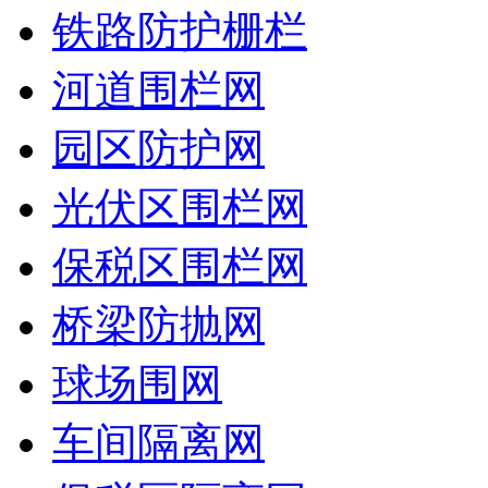
铁路防护栅栏
河道围栏网
园区防护网
光伏区围栏网
保税区围栏网
桥梁防抛网
球场围网
车间隔离网