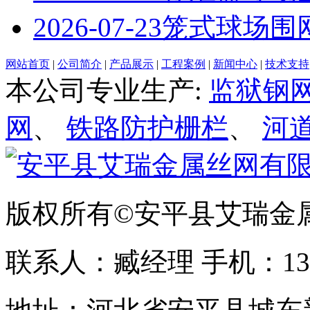
2026-07-23
笼式球场围
网站首页
|
公司简介
|
产品展示
|
工程案例
|
新闻中心
|
技术支持
本公司专业生产:
监狱钢
网
、
铁路防护栅栏
、
河
版权所有©安平县艾瑞金
联系人：臧经理 手机：1310