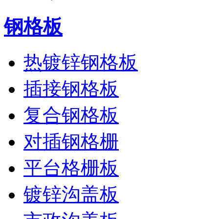
钢格板
热镀锌钢格板
插接钢格板
复合钢格板
对插钢格栅
平台格栅板
镀锌沟盖板