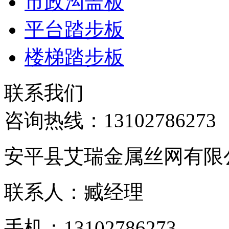
市政沟盖板
平台踏步板
楼梯踏步板
联系我们
咨询热线：
13102786273
安平县艾瑞金属丝网有限
联系人：臧经理
手机：13102786273