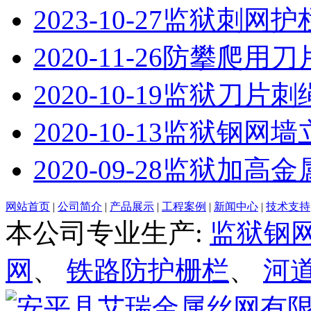
2023-10-27
监狱刺网护
2020-11-26
防攀爬用刀
2020-10-19
监狱刀片刺
2020-10-13
监狱钢网墙
2020-09-28
监狱加高金
网站首页
|
公司简介
|
产品展示
|
工程案例
|
新闻中心
|
技术支持
本公司专业生产:
监狱钢
网
、
铁路防护栅栏
、
河