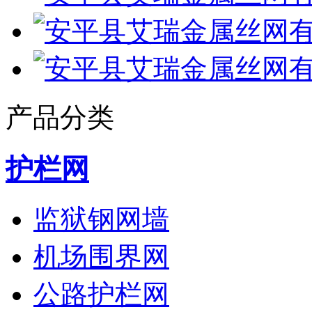
产品分类
护栏网
监狱钢网墙
机场围界网
公路护栏网