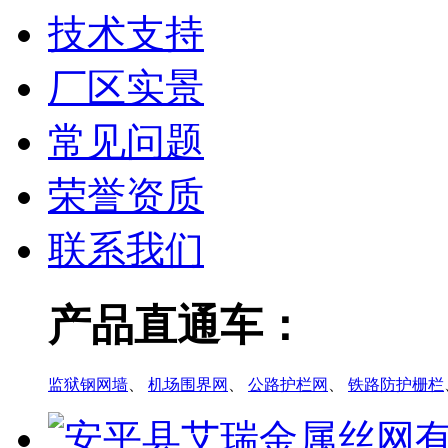
技术支持
厂区实景
常见问题
荣誉资质
联系我们
产品直通车：
监狱钢网墙
、
机场围界网
、
公路护栏网
、
铁路防护栅栏