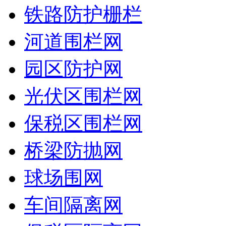
铁路防护栅栏
河道围栏网
园区防护网
光伏区围栏网
保税区围栏网
桥梁防抛网
球场围网
车间隔离网