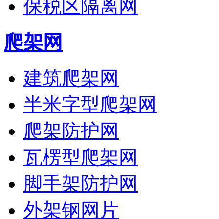
保税区隔离网
爬架网
建筑爬架网
半米字型爬架网
爬架防护网
瓦楞型爬架网
脚手架防护网
外架钢网片