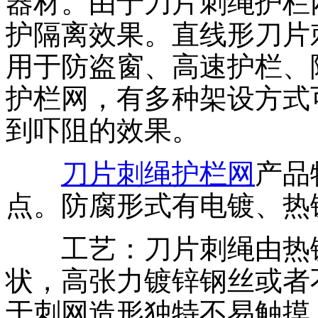
器材。由于刀片刺绳护栏
护隔离效果。直线形刀片
用于防盗窗、高速护栏、
护栏网，有多种架设方式
到吓阻的效果。
刀片刺绳护栏网
产品
点。防腐形式有电镀、热
工艺：刀片刺绳由热镀
状，高张力镀锌钢丝或者
于刺网造形独特不易触摸