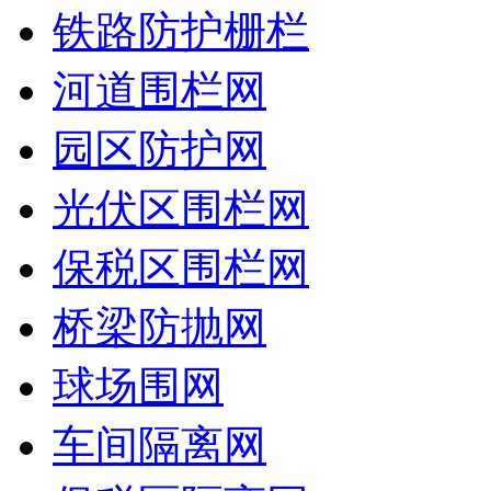
铁路防护栅栏
河道围栏网
园区防护网
光伏区围栏网
保税区围栏网
桥梁防抛网
球场围网
车间隔离网