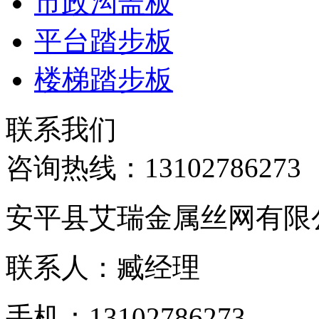
市政沟盖板
平台踏步板
楼梯踏步板
联系我们
咨询热线：
13102786273
安平县艾瑞金属丝网有限
联系人：臧经理
手机：13102786273