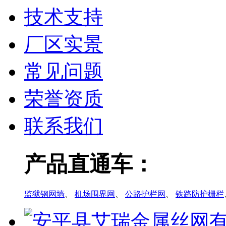
技术支持
厂区实景
常见问题
荣誉资质
联系我们
产品直通车：
监狱钢网墙
、
机场围界网
、
公路护栏网
、
铁路防护栅栏