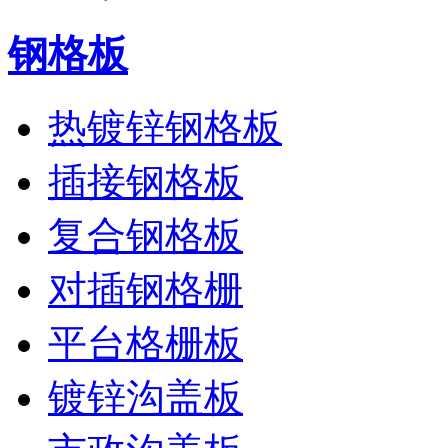
钢格板
热镀锌钢格板
插接钢格板
复合钢格板
对插钢格栅
平台格栅板
镀锌沟盖板