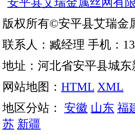
版权所有©安平县艾瑞金
联系人：臧经理 手机：1310
地址：河北省安平县城东
网站地图：
HTML
XML
地区分站：
安徽
山东
福
苏
新疆