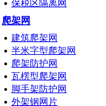
保税区隔离网
爬架网
建筑爬架网
半米字型爬架网
爬架防护网
瓦楞型爬架网
脚手架防护网
外架钢网片