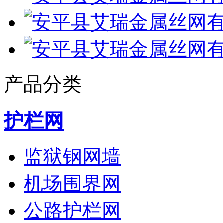
产品分类
护栏网
监狱钢网墙
机场围界网
公路护栏网